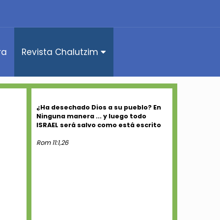
ra
Revista Chalutzim
¿Ha desechado Dios a su pueblo? En
Ninguna manera ... y luego todo
ISRAEL será salvo como está escrito
Rom 11:1,26