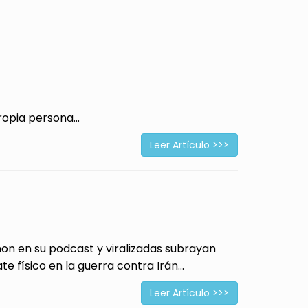
opia persona...
Leer Artículo >>>
 en su podcast y viralizadas subrayan
físico en la guerra contra Irán...
Leer Artículo >>>