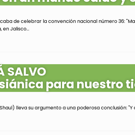
acaba de celebrar la convención nacional número 36: "Mas
en Jalisco...
Á SALVO
siánica para nuestro 
Shaul) lleva su argumento a una poderosa conclusión: "Y as