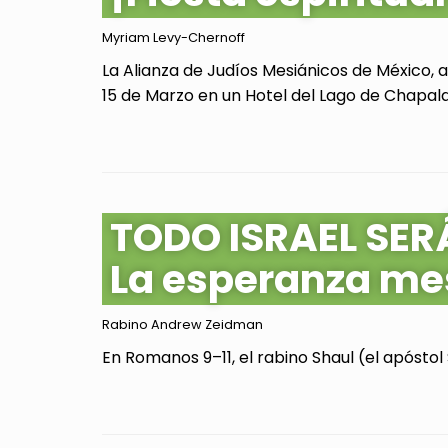
Myriam Levy-Chernoff
La Alianza de Judíos Mesiánicos de México, 
15 de Marzo en un Hotel del Lago de Chapala, 
TODO ISRAEL SER
La esperanza me
Rabino Andrew Zeidman
En Romanos 9–11, el rabino Shaul (el apóstol 