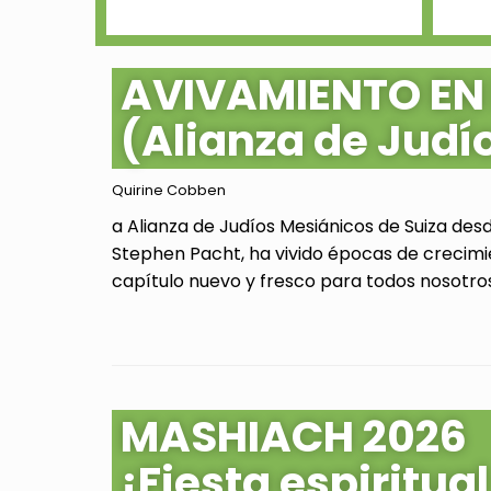
AVIVAMIENTO EN
(Alianza de Judí
Quirine Cobben
a Alianza de Judíos Mesiánicos de Suiza des
Stephen Pacht, ha vivido épocas de crecimi
capítulo nuevo y fresco para todos nosotros.
MASHIACH 2026
¡Fiesta espiritu