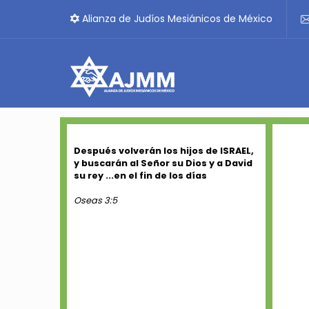
Alianza de Judíos Mesiánicos de México
Después volverán los hijos de ISRAEL,
y buscarán al Señor su Dios y a David
su rey ...en el fin de los días
Oseas 3:5