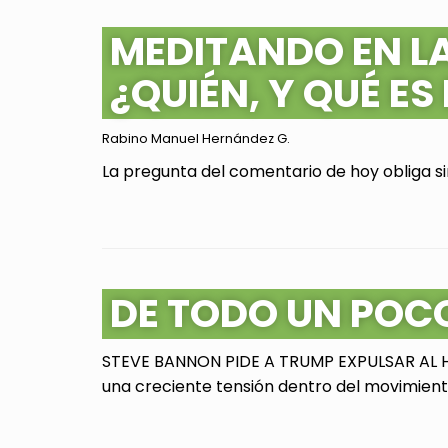
MEDITANDO EN L
¿QUIÉN, Y QUÉ ES
Rabino Manuel Hernández G.
La pregunta del comentario de hoy obliga sin
DE TODO UN POC
STEVE BANNON PIDE A TRUMP EXPULSAR AL HI
una creciente tensión dentro del movimiento