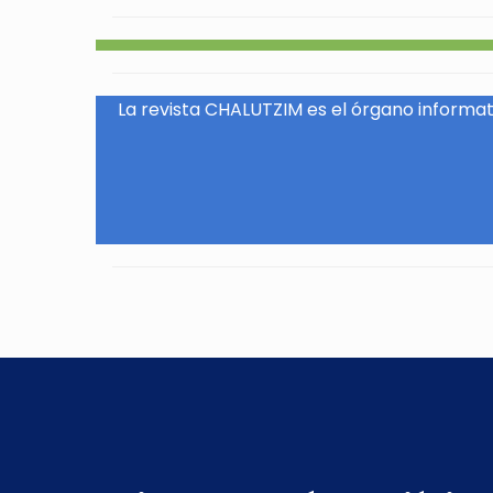
La revista CHALUTZIM es el órgano informati