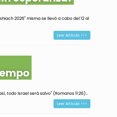
hiach 2026" misma se llevó a cabo del 12 al
Leer Artículo >>>
tiempo
í, todo Israel será salvo" (Romanos 11:26)...
Leer Artículo >>>