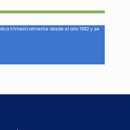
blica trimestralmente desde el año 1992 y se