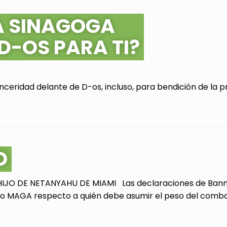
A SINAGOGA
 D-OS PARA TI?
ceridad delante de D-os, incluso, para bendición de la pr
O
JO DE NETANYAHU DE MIAMI Las declaraciones de Bannon
 MAGA respecto a quién debe asumir el peso del combate 