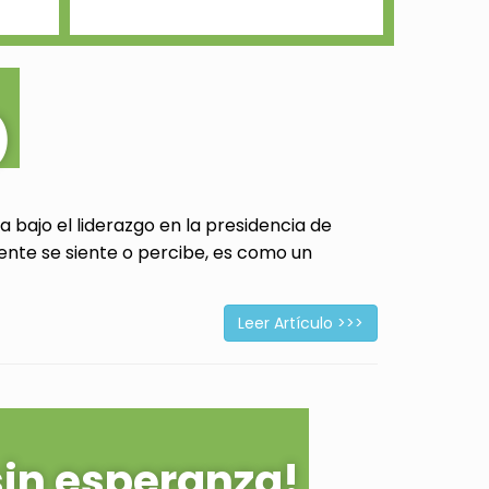
)
 bajo el liderazgo en la presidencia de
ente se siente o percibe, es como un
Leer Artículo >>>
sin esperanza!