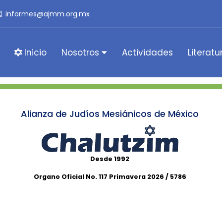
informes@ajmm.org.mx
Inicio
Nosotros
Actividades
Literatu
Alianza de Judíos Mesiánicos de México
Desde 1992
Organo Oficial No. 117 Primavera 2026 / 5786