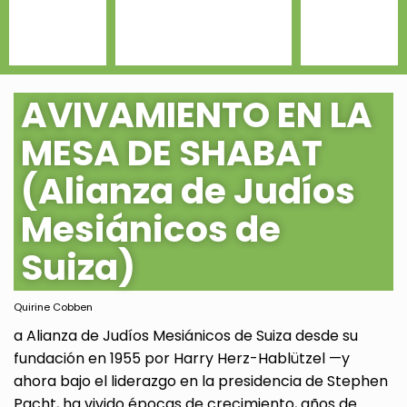
AVIVAMIENTO EN LA
MESA DE SHABAT
(Alianza de Judíos
Mesiánicos de
Suiza)
Quirine Cobben
a Alianza de Judíos Mesiánicos de Suiza desde su
fundación en 1955 por Harry Herz-Hablützel —y
ahora bajo el liderazgo en la presidencia de Stephen
Pacht, ha vivido épocas de crecimiento, años de