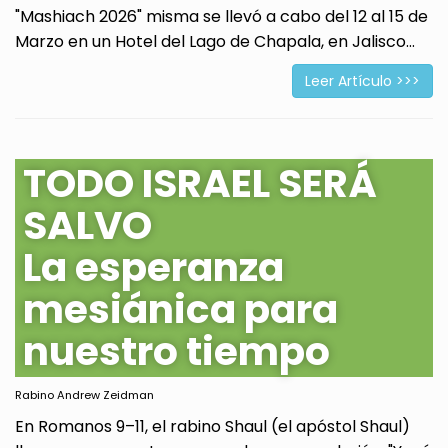
"Mashiach 2026" misma se llevó a cabo del 12 al 15 de
Marzo en un Hotel del Lago de Chapala, en Jalisco...
Leer Artículo >>>
TODO ISRAEL SERÁ
SALVO
La esperanza
mesiánica para
nuestro tiempo
Rabino Andrew Zeidman
En Romanos 9–11, el rabino Shaul (el apóstol Shaul)