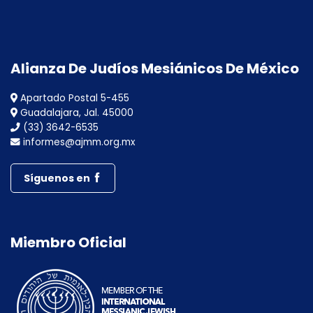
Alianza De Judíos Mesiánicos De México
Apartado Postal 5-455
Guadalajara, Jal. 45000
(33) 3642-6535
informes@ajmm.org.mx
Síguenos en
Miembro Oficial