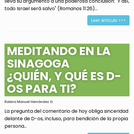
lleva su argumento a una poderosa conclusión: "Y así,
todo Israel será salvo" (Romanos 11:26)...
Leer Artículo >>>
MEDITANDO EN LA
SINAGOGA
¿QUIÉN, Y QUÉ ES D-
OS PARA TI?
Rabino Manuel Hernández G.
La pregunta del comentario de hoy obliga sinceridad
delante de D-os, incluso, para bendición de la propia
persona...