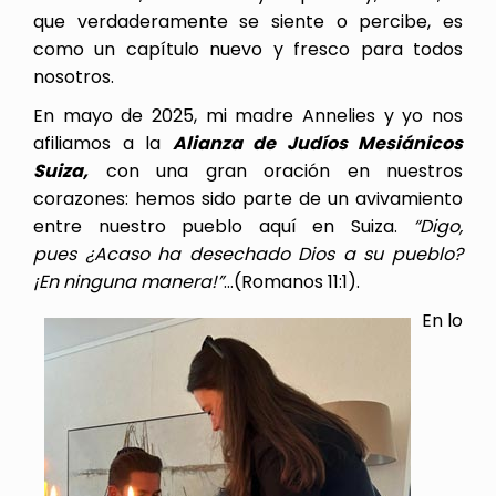
que verdaderamente se siente o percibe, es
como un capítulo nuevo y fresco para todos
nosotros.
En mayo de 2025, mi madre Annelies y yo nos
afiliamos a la
Alianza de Judíos Mesiánicos
Suiza,
con una gran oración en nuestros
corazones: hemos sido parte de un avivamiento
entre nuestro pueblo aquí en Suiza.
“Digo,
pues ¿Acaso ha desechado Dios a su pueblo?
¡En ninguna manera!”
…(Romanos 11:1).
En lo