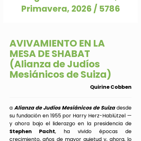
Primavera, 2026 / 5786
AVIVAMIENTO EN LA
MESA DE SHABAT
(Alianza de Judíos
Mesiánicos de Suiza)
Quirine Cobben
a
Alianza de Judíos Mesiánicos de Suiza
desde
su fundación en 1955 por Harry Herz-Hablützel —
y ahora bajo el liderazgo en la presidencia de
Stephen Pacht
, ha vivido épocas de
crecimiento, años de mayor quietud y, ahora, lo