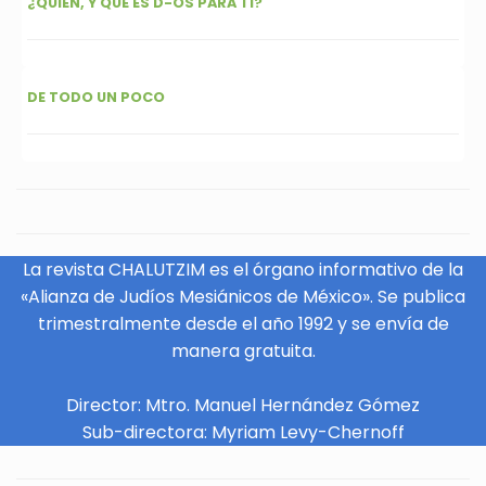
¿QUIÉN, Y QUÉ ES D-OS PARA TI?
DE TODO UN POCO
La revista CHALUTZIM es el órgano informativo de la
«Alianza de Judíos Mesiánicos de México». Se publica
trimestralmente desde el año 1992 y se envía de
manera gratuita.
Director: Mtro. Manuel Hernández Gómez
Sub-directora: Myriam Levy-Chernoff