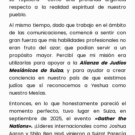
respecto a la realidad espiritual de nuestro
pueblo.
Al mismo tiempo, dado que trabajo en el ámbito
de las comunicaciones, comencé a sentir con
gran fuerza que mis habilidades profesionales no
eran fruto del azar; que podían servir a un
propósito mayor. Percibí que mi misión era
utilizarlas para apoyar a la
Alianza de Judíos
Mesiánicos de Suiza
, y para ayudar a crear
conciencia en nuestro país de que existimos
judíos que sí reconocemos a Yeshua como
nuestro Mesías.
Entonces, en lo que honestamente pareció el
momento perfecto, tuvo lugar en Suiza, en
septiembre de 2025, el evento
«Gather the
Nations».
¡Líderes internacionales como Joshua
Aaron y Shilo Ben Hod, vinieron a Suiza! Parecía