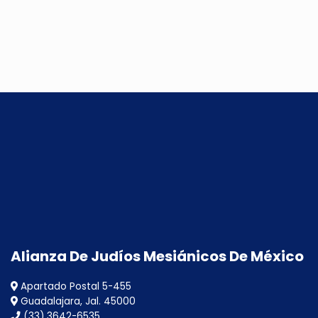
Alianza De Judíos Mesiánicos De México
Apartado Postal 5-455
Guadalajara, Jal. 45000
(33) 3642-6535