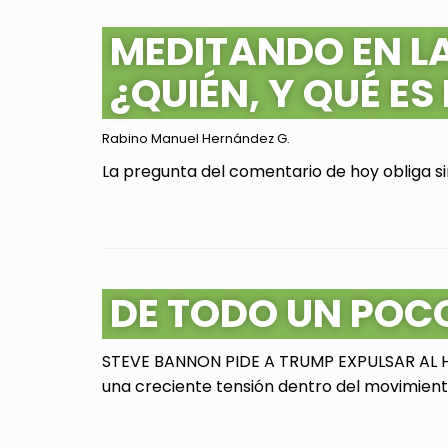
MEDITANDO EN L
¿QUIÉN, Y QUÉ ES
Rabino Manuel Hernández G.
La pregunta del comentario de hoy obliga sin
DE TODO UN POC
STEVE BANNON PIDE A TRUMP EXPULSAR AL HI
una creciente tensión dentro del movimiento