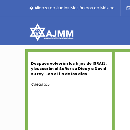
Alianza de Judíos Mesiánicos de México
Después volverán los hijos de ISRAEL,
y buscarán al Señor su Dios y a David
su rey ...en el fin de los días
Oseas 3:5