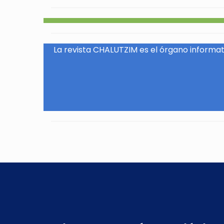
La revista CHALUTZIM es el órgano informati