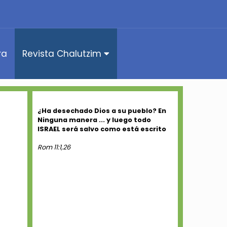
ra
Revista Chalutzim
¿Ha desechado Dios a su pueblo? En
Ninguna manera ... y luego todo
ISRAEL será salvo como está escrito
Rom 11:1,26