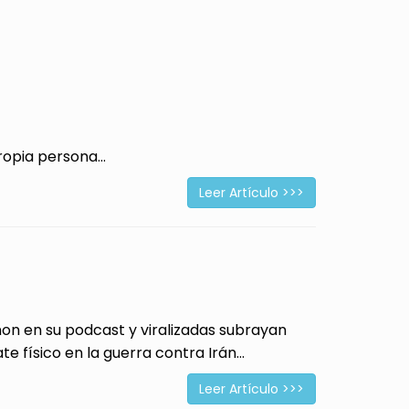
opia persona...
Leer Artículo >>>
 en su podcast y viralizadas subrayan
físico en la guerra contra Irán...
Leer Artículo >>>