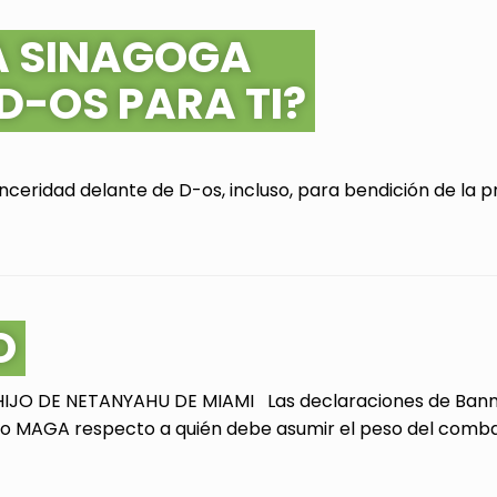
A SINAGOGA
 D-OS PARA TI?
ceridad delante de D-os, incluso, para bendición de la pr
O
JO DE NETANYAHU DE MIAMI Las declaraciones de Bannon
 MAGA respecto a quién debe asumir el peso del combate 