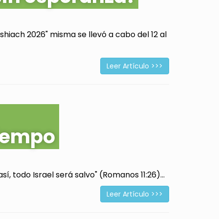
hiach 2026" misma se llevó a cabo del 12 al
Leer Artículo >>>
tiempo
í, todo Israel será salvo" (Romanos 11:26)...
Leer Artículo >>>