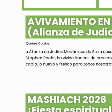
AVIVAMIENTO EN
(Alianza de Judí
Quirine Cobben
a Alianza de Judíos Mesiánicos de Suiza des
Stephen Pacht, ha vivido épocas de crecimi
capítulo nuevo y fresco para todos nosotros.
MASHIACH 2026
¡Fiesta espiritu