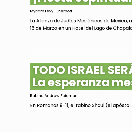
Myriam Levy-Chernoff
La Alianza de Judíos Mesiánicos de México, 
15 de Marzo en un Hotel del Lago de Chapala, 
TODO ISRAEL SER
La esperanza me
Rabino Andrew Zeidman
En Romanos 9–11, el rabino Shaul (el apóstol 