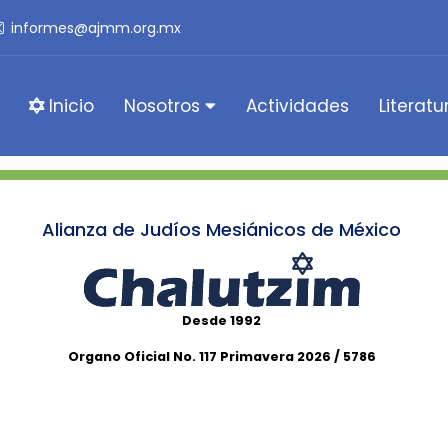
informes@ajmm.org.mx
Inicio
Nosotros
Actividades
Literatu
Alianza de Judíos Mesiánicos de México
Desde 1992
Organo Oficial No. 117 Primavera 2026 / 5786