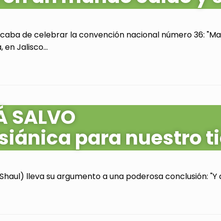
acaba de celebrar la convención nacional número 36: "Mas
en Jalisco...
Á SALVO
siánica para nuestro 
Shaul) lleva su argumento a una poderosa conclusión: "Y as