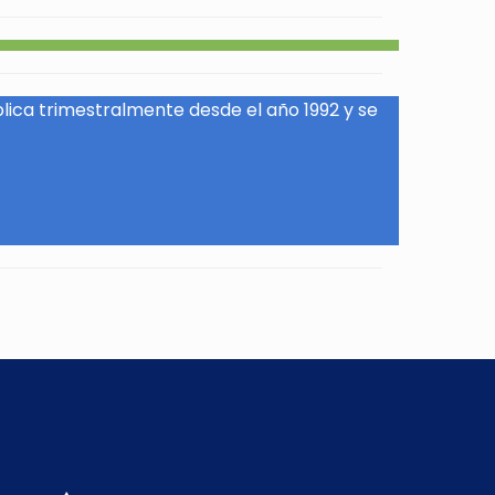
blica trimestralmente desde el año 1992 y se