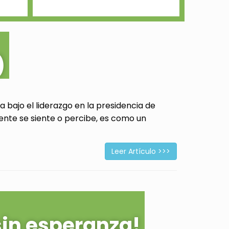
)
 bajo el liderazgo en la presidencia de
ente se siente o percibe, es como un
Leer Artículo >>>
sin esperanza!