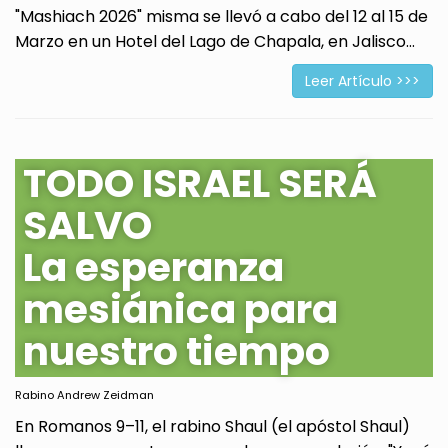
"Mashiach 2026" misma se llevó a cabo del 12 al 15 de
Marzo en un Hotel del Lago de Chapala, en Jalisco...
Leer Artículo >>>
TODO ISRAEL SERÁ
SALVO
La esperanza
mesiánica para
nuestro tiempo
Rabino Andrew Zeidman
En Romanos 9–11, el rabino Shaul (el apóstol Shaul)