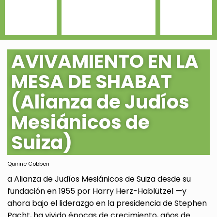
AVIVAMIENTO EN LA
MESA DE SHABAT
(Alianza de Judíos
Mesiánicos de
Suiza)
Quirine Cobben
a Alianza de Judíos Mesiánicos de Suiza desde su
fundación en 1955 por Harry Herz-Hablützel —y
ahora bajo el liderazgo en la presidencia de Stephen
Pacht, ha vivido épocas de crecimiento, años de