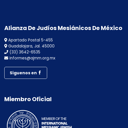
Alianza De Judíos Mesiánicos De México
Apartado Postal 5-455
Guadalajara, Jal. 45000
(33) 3642-6535
informes@ajmm.org.mx
Síguenos en
Miembro Oficial