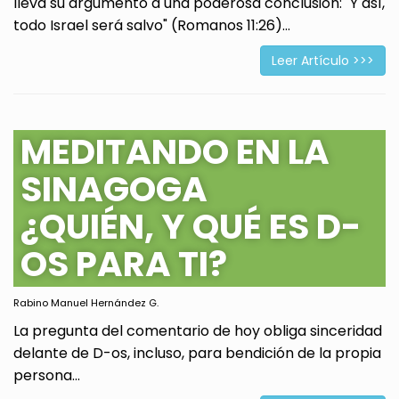
lleva su argumento a una poderosa conclusión: "Y así,
todo Israel será salvo" (Romanos 11:26)...
Leer Artículo >>>
MEDITANDO EN LA
SINAGOGA
¿QUIÉN, Y QUÉ ES D-
OS PARA TI?
Rabino Manuel Hernández G.
La pregunta del comentario de hoy obliga sinceridad
delante de D-os, incluso, para bendición de la propia
persona...