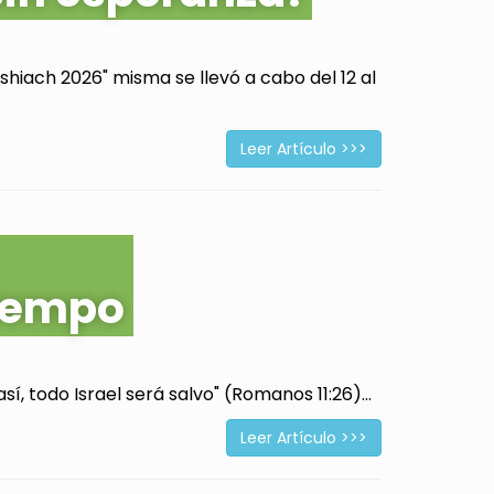
hiach 2026" misma se llevó a cabo del 12 al
Leer Artículo >>>
tiempo
í, todo Israel será salvo" (Romanos 11:26)...
Leer Artículo >>>