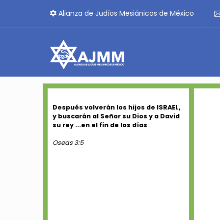
Alianza de Judíos Mesiánicos de México
Después volverán los hijos de ISRAEL,
y buscarán al Señor su Dios y a David
su rey ...en el fin de los días
Oseas 3:5