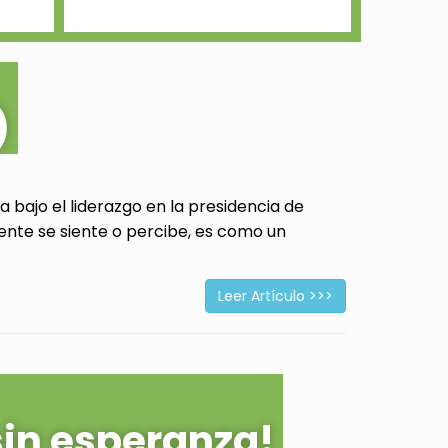
)
 bajo el liderazgo en la presidencia de
ente se siente o percibe, es como un
Leer Artículo >>>
sin esperanza!