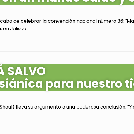
acaba de celebrar la convención nacional número 36: "Mas
en Jalisco...
Á SALVO
siánica para nuestro 
Shaul) lleva su argumento a una poderosa conclusión: "Y as