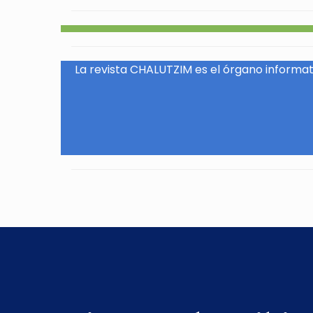
La revista CHALUTZIM es el órgano informati