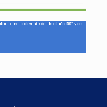
blica trimestralmente desde el año 1992 y se