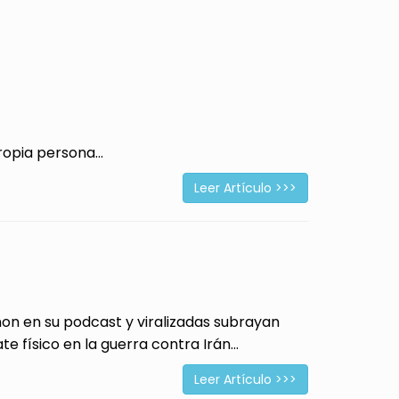
opia persona...
Leer Artículo >>>
 en su podcast y viralizadas subrayan
físico en la guerra contra Irán...
Leer Artículo >>>