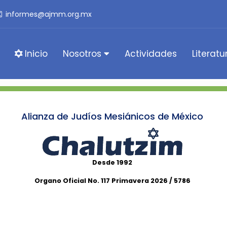
informes@ajmm.org.mx
Inicio
Nosotros
Actividades
Literatu
Alianza de Judíos Mesiánicos de México
Desde 1992
Organo Oficial No. 117 Primavera 2026 / 5786