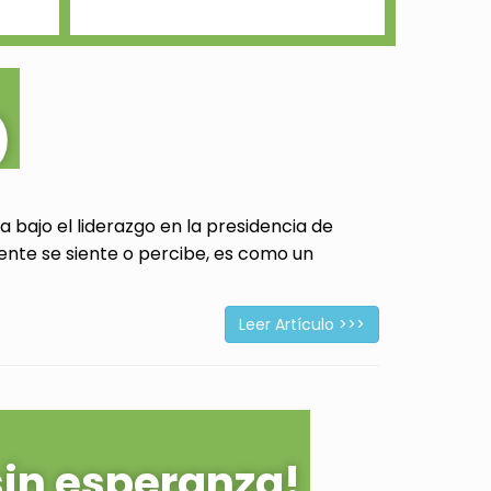
)
 bajo el liderazgo en la presidencia de
ente se siente o percibe, es como un
Leer Artículo >>>
sin esperanza!