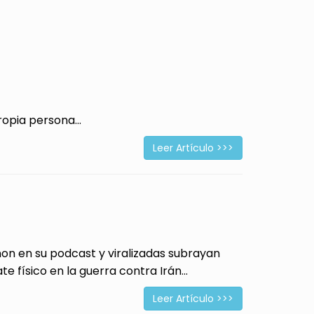
opia persona...
Leer Artículo >>>
 en su podcast y viralizadas subrayan
físico en la guerra contra Irán...
Leer Artículo >>>