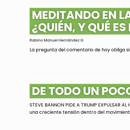
MEDITANDO EN L
¿QUIÉN, Y QUÉ ES
Rabino Manuel Hernández G.
La pregunta del comentario de hoy obliga sin
DE TODO UN POC
STEVE BANNON PIDE A TRUMP EXPULSAR AL HI
una creciente tensión dentro del movimiento