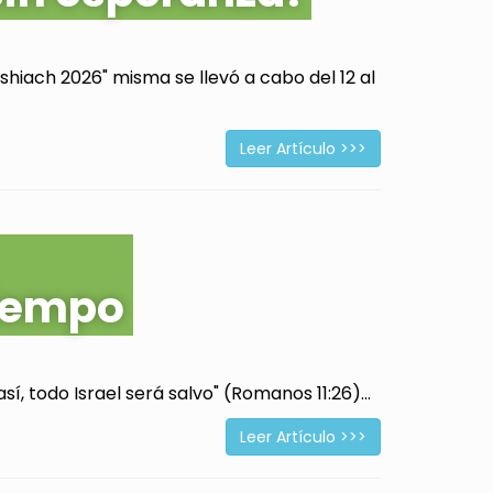
hiach 2026" misma se llevó a cabo del 12 al
Leer Artículo >>>
tiempo
í, todo Israel será salvo" (Romanos 11:26)...
Leer Artículo >>>