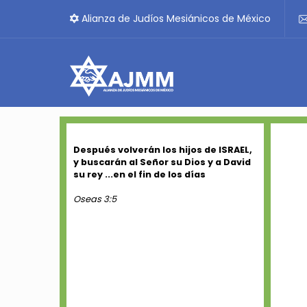
Alianza de Judíos Mesiánicos de México
Después volverán los hijos de ISRAEL,
y buscarán al Señor su Dios y a David
su rey ...en el fin de los días
Oseas 3:5