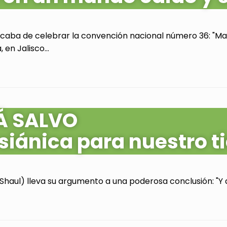
acaba de celebrar la convención nacional número 36: "Mas
en Jalisco...
Á SALVO
siánica para nuestro 
Shaul) lleva su argumento a una poderosa conclusión: "Y as