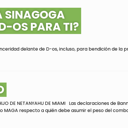
A SINAGOGA
 D-OS PARA TI?
ceridad delante de D-os, incluso, para bendición de la pr
O
JO DE NETANYAHU DE MIAMI Las declaraciones de Bannon
 MAGA respecto a quién debe asumir el peso del combate 