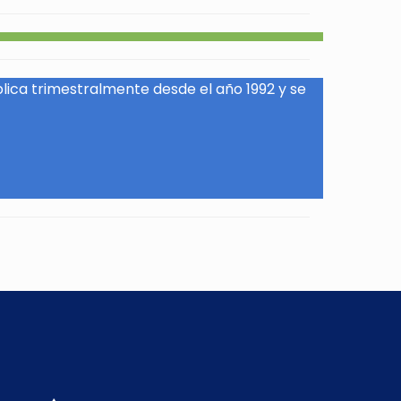
blica trimestralmente desde el año 1992 y se