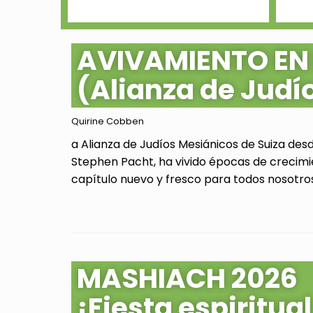
AVIVAMIENTO EN
(Alianza de Judí
Quirine Cobben
a Alianza de Judíos Mesiánicos de Suiza des
Stephen Pacht, ha vivido épocas de crecimi
capítulo nuevo y fresco para todos nosotros.
MASHIACH 2026
¡Fiesta espiritu