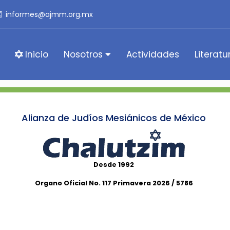
informes@ajmm.org.mx
Inicio
Nosotros
Actividades
Literatu
Alianza de Judíos Mesiánicos de México
Desde 1992
Organo Oficial No. 117 Primavera 2026 / 5786