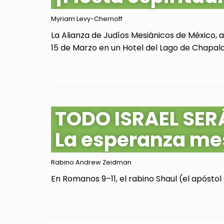
Myriam Levy-Chernoff
La Alianza de Judíos Mesiánicos de México, 
15 de Marzo en un Hotel del Lago de Chapala, 
TODO ISRAEL SER
La esperanza me
Rabino Andrew Zeidman
En Romanos 9–11, el rabino Shaul (el apóstol 