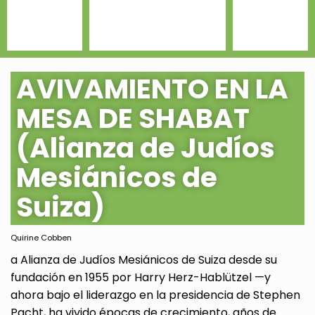
AVIVAMIENTO EN LA
MESA DE SHABAT
(Alianza de Judíos
Mesiánicos de
Suiza)
Quirine Cobben
a Alianza de Judíos Mesiánicos de Suiza desde su
fundación en 1955 por Harry Herz-Hablützel —y
ahora bajo el liderazgo en la presidencia de Stephen
Pacht, ha vivido épocas de crecimiento, años de