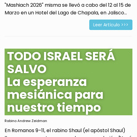
"Mashiach 2026" misma se llevó a cabo del 12 al 15 de
Marzo en un Hotel del Lago de Chapala, en Jalisco...
Leer Artículo >>>
TODO ISRAEL SERÁ
SALVO
La esperanza
mesiánica para
nuestro tiempo
Rabino Andrew Zeidman
En Romanos 9–11, el rabino Shaul (el apóstol Shaul)