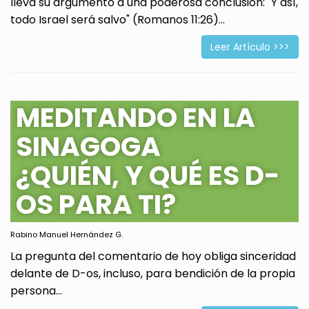
lleva su argumento a una poderosa conclusión: "Y así,
todo Israel será salvo" (Romanos 11:26)...
Leer Artículo >>>
MEDITANDO EN LA
SINAGOGA
¿QUIÉN, Y QUÉ ES D-
OS PARA TI?
Rabino Manuel Hernández G.
La pregunta del comentario de hoy obliga sinceridad
delante de D-os, incluso, para bendición de la propia
persona...