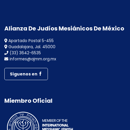
Alianza De Judíos Mesiánicos De México
Apartado Postal 5-455
Guadalajara, Jal. 45000
(33) 3642-6535
informes@ajmm.org.mx
Síguenos en
Miembro Oficial