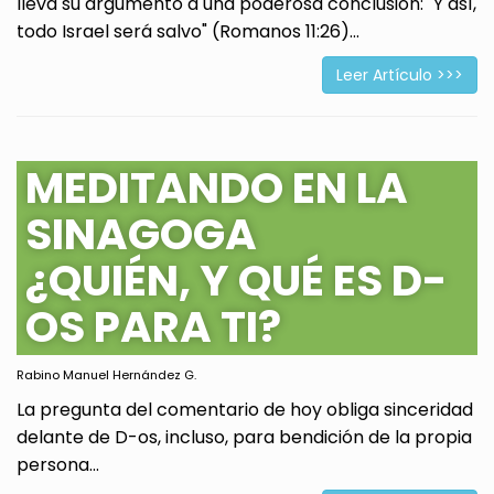
lleva su argumento a una poderosa conclusión: "Y así,
todo Israel será salvo" (Romanos 11:26)...
Leer Artículo >>>
MEDITANDO EN LA
SINAGOGA
¿QUIÉN, Y QUÉ ES D-
OS PARA TI?
Rabino Manuel Hernández G.
La pregunta del comentario de hoy obliga sinceridad
delante de D-os, incluso, para bendición de la propia
persona...