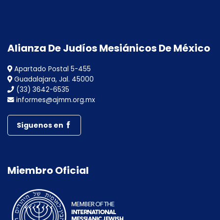
Alianza De Judíos Mesiánicos De México
Apartado Postal 5-455
Guadalajara, Jal. 45000
(33) 3642-6535
informes@ajmm.org.mx
Síguenos en
Miembro Oficial