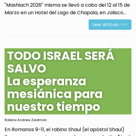
"Mashiach 2026" misma se llevó a cabo del 12 al 15 de
Marzo en un Hotel del Lago de Chapala, en Jalisco...
Leer Artículo >>>
TODO ISRAEL SERÁ
SALVO
La esperanza
mesiánica para
nuestro tiempo
Rabino Andrew Zeidman
En Romanos 9–11, el rabino Shaul (el apóstol Shaul)