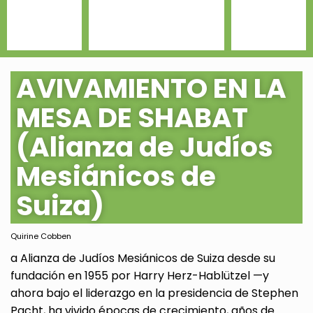
AVIVAMIENTO EN LA
MESA DE SHABAT
(Alianza de Judíos
Mesiánicos de
Suiza)
Quirine Cobben
a Alianza de Judíos Mesiánicos de Suiza desde su
fundación en 1955 por Harry Herz-Hablützel —y
ahora bajo el liderazgo en la presidencia de Stephen
Pacht, ha vivido épocas de crecimiento, años de