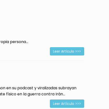
opia persona...
Leer Artículo >>>
 en su podcast y viralizadas subrayan
físico en la guerra contra Irán...
Leer Artículo >>>