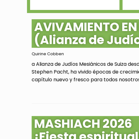
AVIVAMIENTO EN
(Alianza de Judí
Quirine Cobben
a Alianza de Judíos Mesiánicos de Suiza des
Stephen Pacht, ha vivido épocas de crecimi
capítulo nuevo y fresco para todos nosotros.
MASHIACH 2026
¡Fiesta espiritu