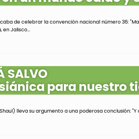
acaba de celebrar la convención nacional número 36: "Mas
en Jalisco...
Á SALVO
siánica para nuestro 
Shaul) lleva su argumento a una poderosa conclusión: "Y as