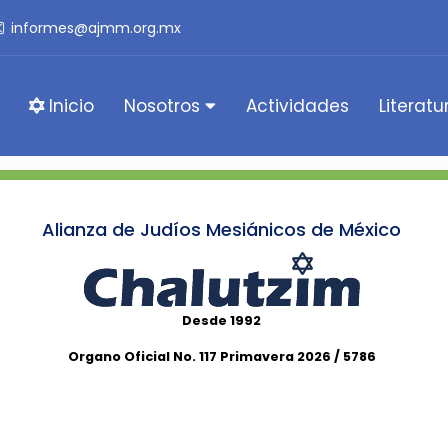
informes@ajmm.org.mx
Inicio
Nosotros
Actividades
Literatu
Alianza de Judíos Mesiánicos de México
Desde 1992
Organo Oficial No. 117 Primavera 2026 / 5786