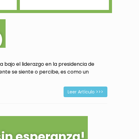
)
 bajo el liderazgo en la presidencia de
ente se siente o percibe, es como un
Leer Artículo >>>
sin esperanza!