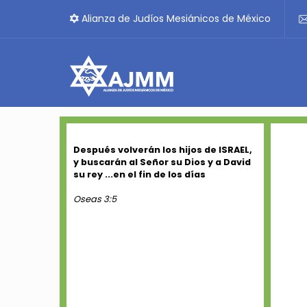
Alianza de Judíos Mesiánicos de México
Después volverán los hijos de ISRAEL,
y buscarán al Señor su Dios y a David
su rey ...en el fin de los días
Oseas 3:5