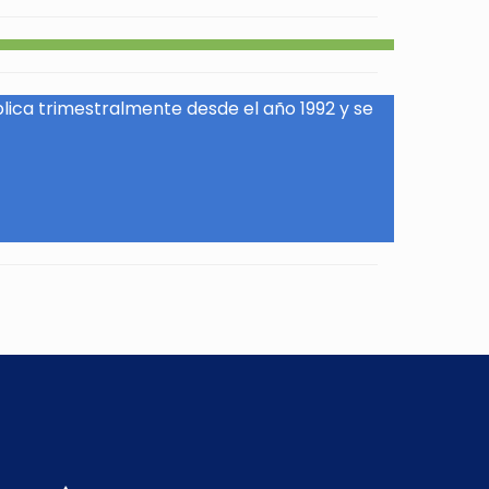
blica trimestralmente desde el año 1992 y se