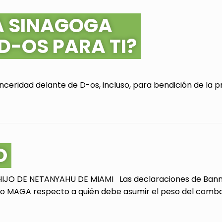
A SINAGOGA
 D-OS PARA TI?
ceridad delante de D-os, incluso, para bendición de la pr
O
JO DE NETANYAHU DE MIAMI Las declaraciones de Bannon
 MAGA respecto a quién debe asumir el peso del combate 