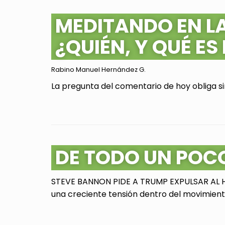
MEDITANDO EN L
¿QUIÉN, Y QUÉ ES
Rabino Manuel Hernández G.
La pregunta del comentario de hoy obliga sin
DE TODO UN POC
STEVE BANNON PIDE A TRUMP EXPULSAR AL HI
una creciente tensión dentro del movimiento