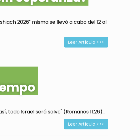
hiach 2026" misma se llevó a cabo del 12 al
Leer Artículo >>>
tiempo
í, todo Israel será salvo" (Romanos 11:26)...
Leer Artículo >>>