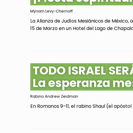
Myriam Levy-Chernoff
La Alianza de Judíos Mesiánicos de México, 
15 de Marzo en un Hotel del Lago de Chapala, 
TODO ISRAEL SER
La esperanza me
Rabino Andrew Zeidman
En Romanos 9–11, el rabino Shaul (el apóstol 