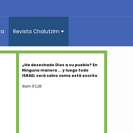
ra
Revista Chalutzim
¿Ha desechado Dios a su pueblo? En
Ninguna manera ... y luego todo
ISRAEL será salvo como está escrito
Rom 11:1,26