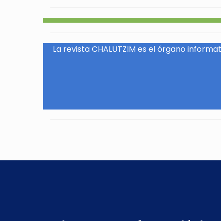
La revista CHALUTZIM es el órgano informati