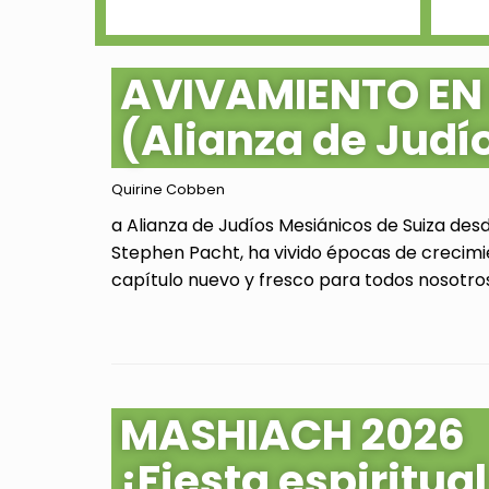
AVIVAMIENTO EN
(Alianza de Judí
Quirine Cobben
a Alianza de Judíos Mesiánicos de Suiza des
Stephen Pacht, ha vivido épocas de crecimi
capítulo nuevo y fresco para todos nosotros.
MASHIACH 2026
¡Fiesta espiritu