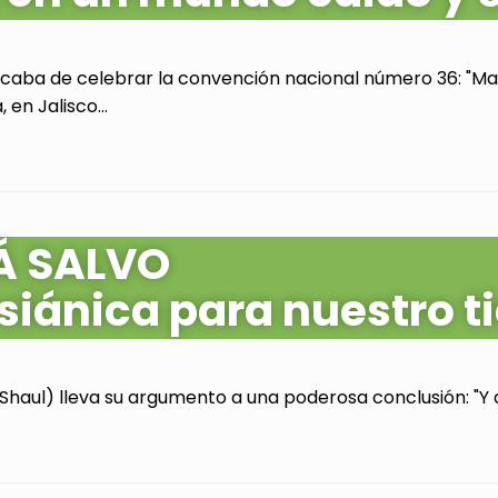
acaba de celebrar la convención nacional número 36: "Mas
en Jalisco...
Á SALVO
siánica para nuestro 
Shaul) lleva su argumento a una poderosa conclusión: "Y as