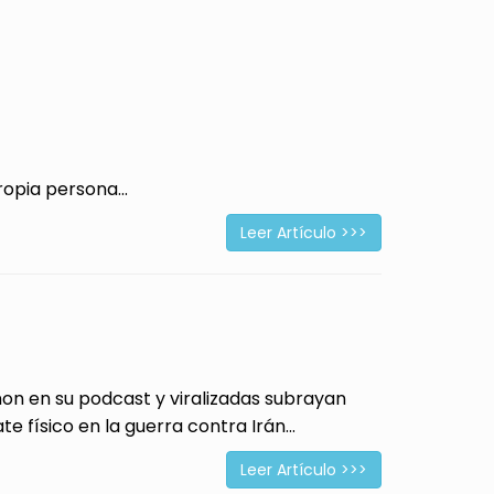
opia persona...
Leer Artículo >>>
 en su podcast y viralizadas subrayan
físico en la guerra contra Irán...
Leer Artículo >>>