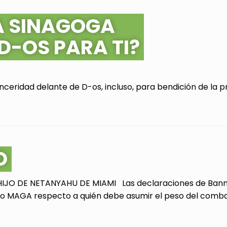
A SINAGOGA
 D-OS PARA TI?
ceridad delante de D-os, incluso, para bendición de la pr
O
JO DE NETANYAHU DE MIAMI Las declaraciones de Bannon
 MAGA respecto a quién debe asumir el peso del combate 