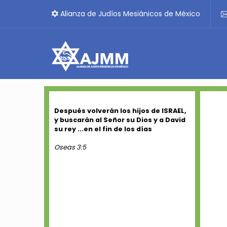
Alianza de Judíos Mesiánicos de México
Después volverán los hijos de ISRAEL,
y buscarán al Señor su Dios y a David
su rey ...en el fin de los días
Oseas 3:5