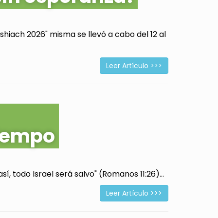
hiach 2026" misma se llevó a cabo del 12 al
Leer Artículo >>>
tiempo
í, todo Israel será salvo" (Romanos 11:26)...
Leer Artículo >>>