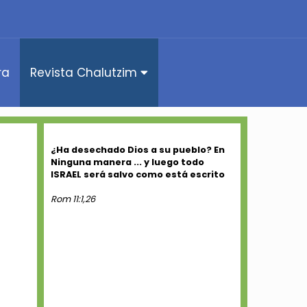
ra
Revista Chalutzim
¿Ha desechado Dios a su pueblo? En
Ninguna manera ... y luego todo
ISRAEL será salvo como está escrito
Rom 11:1,26