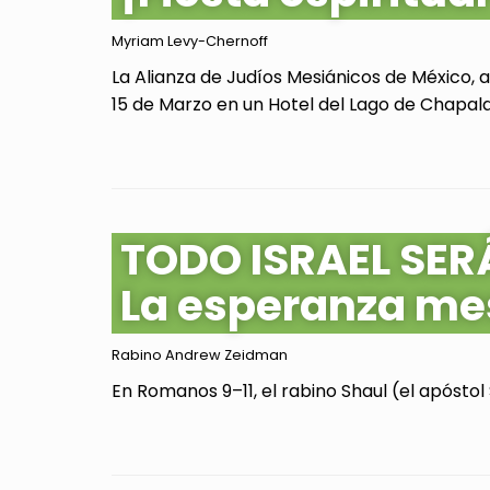
Myriam Levy-Chernoff
La Alianza de Judíos Mesiánicos de México, 
15 de Marzo en un Hotel del Lago de Chapala, 
TODO ISRAEL SER
La esperanza me
Rabino Andrew Zeidman
En Romanos 9–11, el rabino Shaul (el apóstol 