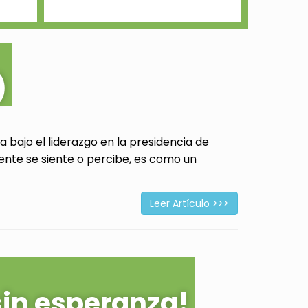
)
 bajo el liderazgo en la presidencia de
ente se siente o percibe, es como un
Leer Artículo >>>
sin esperanza!