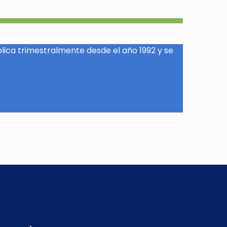
blica trimestralmente desde el año 1992 y se