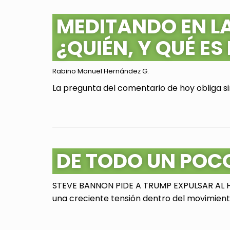
MEDITANDO EN L
¿QUIÉN, Y QUÉ ES
Rabino Manuel Hernández G.
La pregunta del comentario de hoy obliga sin
DE TODO UN POC
STEVE BANNON PIDE A TRUMP EXPULSAR AL HI
una creciente tensión dentro del movimiento