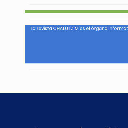
La revista CHALUTZIM es el órgano informati