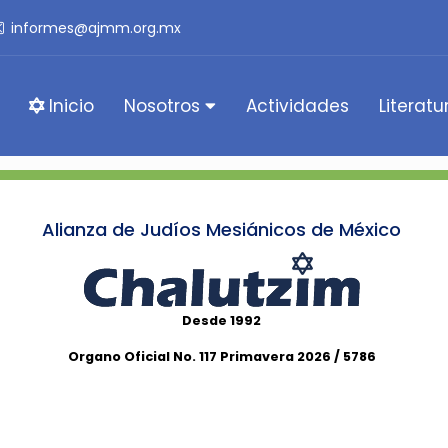
informes@ajmm.org.mx
Inicio
Nosotros
Actividades
Literatu
Alianza de Judíos Mesiánicos de México
Desde 1992
Organo Oficial No. 117 Primavera 2026 / 5786