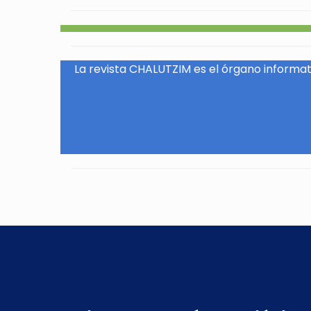
La revista CHALUTZIM es el órgano informati