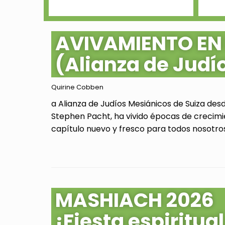
AVIVAMIENTO EN
(Alianza de Judí
Quirine Cobben
a Alianza de Judíos Mesiánicos de Suiza des
Stephen Pacht, ha vivido épocas de crecimi
capítulo nuevo y fresco para todos nosotros.
MASHIACH 2026
¡Fiesta espiritu