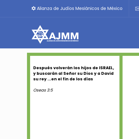
Alianza de Judíos Mesiánicos de México
Después volverán los hijos de ISRAEL,
y buscarán al Señor su Dios y a David
su rey ...en el fin de los días
Oseas 3:5