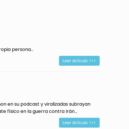
opia persona...
Leer Artículo >>>
 en su podcast y viralizadas subrayan
físico en la guerra contra Irán...
Leer Artículo >>>