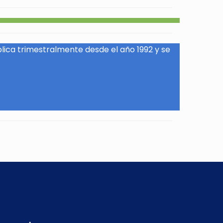
blica trimestralmente desde el año 1992 y se