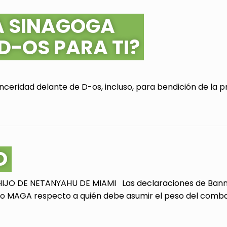
A SINAGOGA
 D-OS PARA TI?
ceridad delante de D-os, incluso, para bendición de la pr
O
JO DE NETANYAHU DE MIAMI Las declaraciones de Bannon
 MAGA respecto a quién debe asumir el peso del combate 