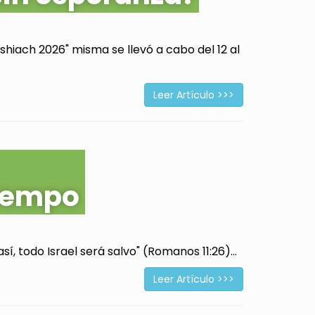
hiach 2026" misma se llevó a cabo del 12 al
Leer Artículo >>>
tiempo
í, todo Israel será salvo" (Romanos 11:26)...
Leer Artículo >>>