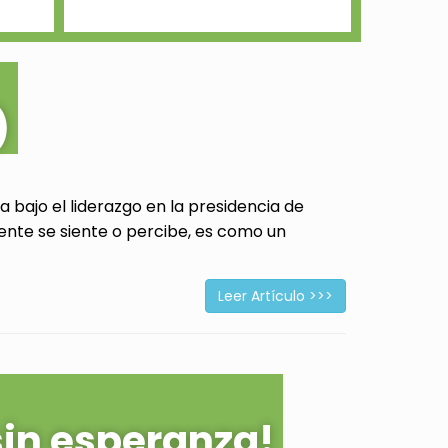
)
 bajo el liderazgo en la presidencia de
ente se siente o percibe, es como un
Leer Artículo >>>
sin esperanza!