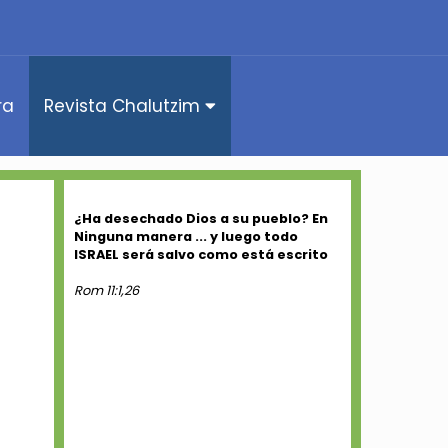
ra
Revista Chalutzim
¿Ha desechado Dios a su pueblo? En
Ninguna manera ... y luego todo
ISRAEL será salvo como está escrito
Rom 11:1,26