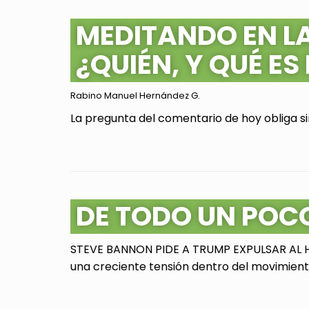
MEDITANDO EN L
¿QUIÉN, Y QUÉ ES
Rabino Manuel Hernández G.
La pregunta del comentario de hoy obliga sin
DE TODO UN POC
STEVE BANNON PIDE A TRUMP EXPULSAR AL HI
una creciente tensión dentro del movimiento