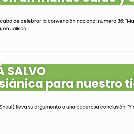
acaba de celebrar la convención nacional número 36: "Mas
en Jalisco...
Á SALVO
siánica para nuestro 
Shaul) lleva su argumento a una poderosa conclusión: "Y as