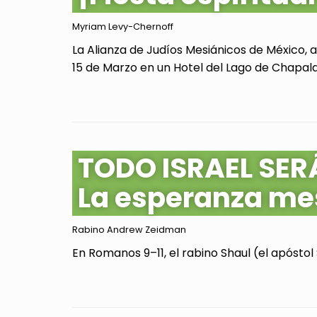
Myriam Levy-Chernoff
La Alianza de Judíos Mesiánicos de México, 
15 de Marzo en un Hotel del Lago de Chapala, 
TODO ISRAEL SER
La esperanza me
Rabino Andrew Zeidman
En Romanos 9–11, el rabino Shaul (el apóstol 