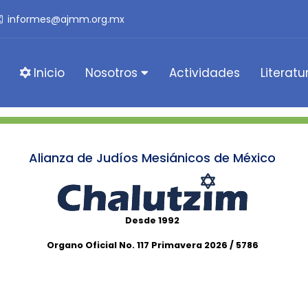
informes@ajmm.org.mx
Inicio
Nosotros
Actividades
Literatu
Alianza de Judíos Mesiánicos de México
Desde 1992
Organo Oficial No. 117 Primavera 2026 / 5786