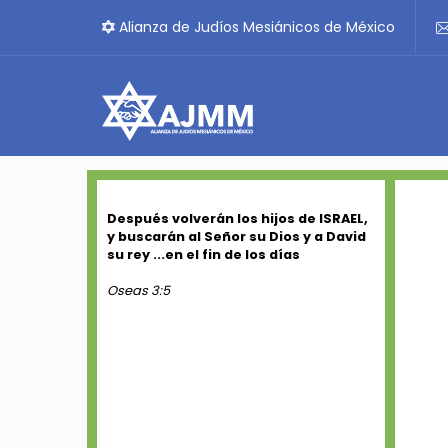
Alianza de Judíos Mesiánicos de México
Después volverán los hijos de ISRAEL,
y buscarán al Señor su Dios y a David
su rey ...en el fin de los días
Oseas 3:5