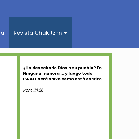
ra
Revista Chalutzim
¿Ha desechado Dios a su pueblo? En
Ninguna manera ... y luego todo
ISRAEL será salvo como está escrito
Rom 11:1,26