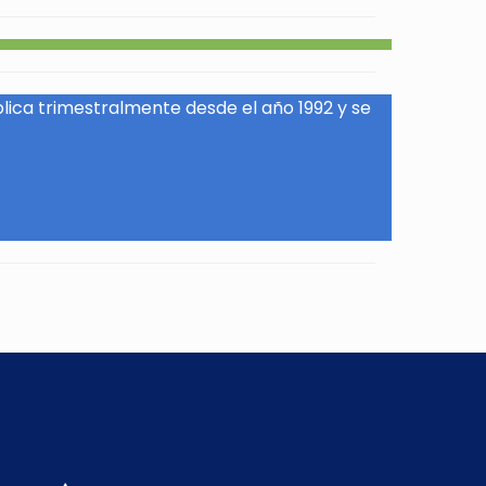
blica trimestralmente desde el año 1992 y se