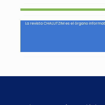
La revista CHALUTZIM es el órgano informati