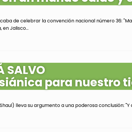
acaba de celebrar la convención nacional número 36: "Mas
en Jalisco...
Á SALVO
siánica para nuestro 
Shaul) lleva su argumento a una poderosa conclusión: "Y as