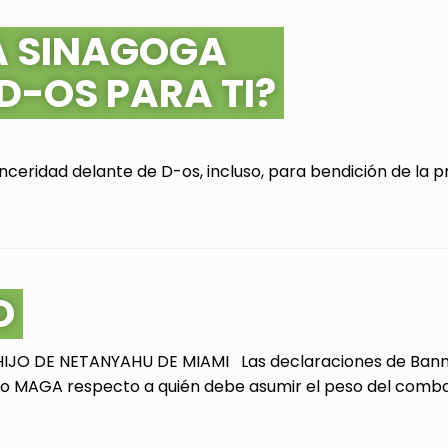
A SINAGOGA
 D-OS PARA TI?
ceridad delante de D-os, incluso, para bendición de la pr
O
JO DE NETANYAHU DE MIAMI Las declaraciones de Bannon
 MAGA respecto a quién debe asumir el peso del combate 