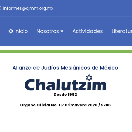
informes@ajmm.org.mx
Inicio
Nosotros
Actividades
Literatu
Alianza de Judíos Mesiánicos de México
Desde 1992
Organo Oficial No. 117 Primavera 2026 / 5786