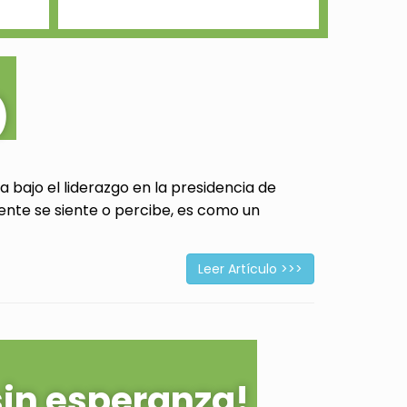
)
 bajo el liderazgo en la presidencia de
ente se siente o percibe, es como un
Leer Artículo >>>
sin esperanza!