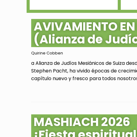
AVIVAMIENTO EN
(Alianza de Judí
Quirine Cobben
a Alianza de Judíos Mesiánicos de Suiza des
Stephen Pacht, ha vivido épocas de crecimi
capítulo nuevo y fresco para todos nosotros.
MASHIACH 2026
¡Fiesta espiritu