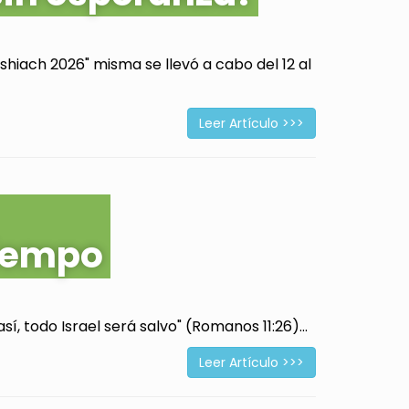
hiach 2026" misma se llevó a cabo del 12 al
Leer Artículo >>>
tiempo
í, todo Israel será salvo" (Romanos 11:26)...
Leer Artículo >>>