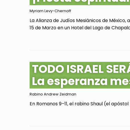
Myriam Levy-Chernoff
La Alianza de Judíos Mesiánicos de México, 
15 de Marzo en un Hotel del Lago de Chapala, 
TODO ISRAEL SER
La esperanza me
Rabino Andrew Zeidman
En Romanos 9–11, el rabino Shaul (el apóstol 