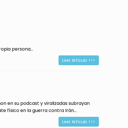
opia persona...
Leer Artículo >>>
 en su podcast y viralizadas subrayan
físico en la guerra contra Irán...
Leer Artículo >>>