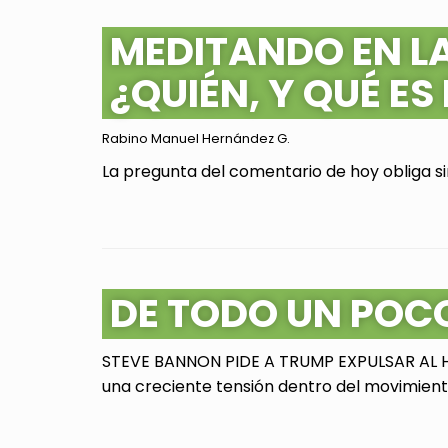
MEDITANDO EN L
¿QUIÉN, Y QUÉ ES
Rabino Manuel Hernández G.
La pregunta del comentario de hoy obliga sin
DE TODO UN POC
STEVE BANNON PIDE A TRUMP EXPULSAR AL HI
una creciente tensión dentro del movimiento