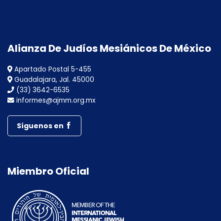
Alianza De Judíos Mesiánicos De México
Apartado Postal 5-455
Guadalajara, Jal. 45000
(33) 3642-6535
informes@ajmm.org.mx
Síguenos en
Miembro Oficial