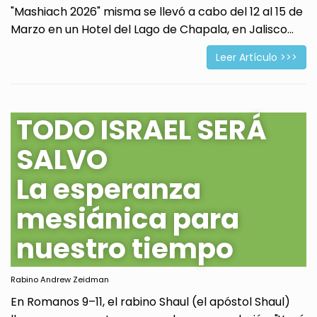
"Mashiach 2026" misma se llevó a cabo del 12 al 15 de
Marzo en un Hotel del Lago de Chapala, en Jalisco...
Leer Artículo >>>
TODO ISRAEL SERÁ
SALVO
La esperanza
mesiánica para
nuestro tiempo
Rabino Andrew Zeidman
En Romanos 9–11, el rabino Shaul (el apóstol Shaul)