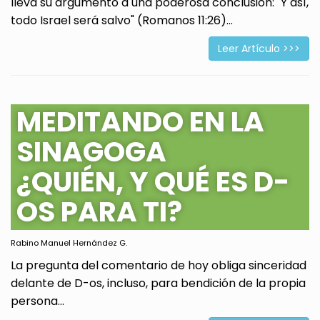
lleva su argumento a una poderosa conclusión: "Y así,
todo Israel será salvo" (Romanos 11:26)...
Leer Artículo >>>
MEDITANDO EN LA
SINAGOGA
¿QUIÉN, Y QUÉ ES D-
OS PARA TI?
Rabino Manuel Hernández G.
La pregunta del comentario de hoy obliga sinceridad
delante de D-os, incluso, para bendición de la propia
persona...