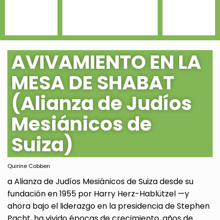
AVIVAMIENTO EN LA
MESA DE SHABAT
(Alianza de Judíos
Mesiánicos de
Suiza)
Quirine Cobben
a Alianza de Judíos Mesiánicos de Suiza desde su
fundación en 1955 por Harry Herz-Hablützel —y
ahora bajo el liderazgo en la presidencia de Stephen
Pacht, ha vivido épocas de crecimiento, años de