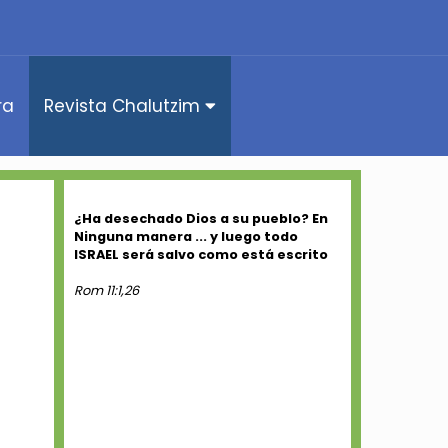
ra
Revista Chalutzim
¿Ha desechado Dios a su pueblo? En
Ninguna manera ... y luego todo
ISRAEL será salvo como está escrito
Rom 11:1,26