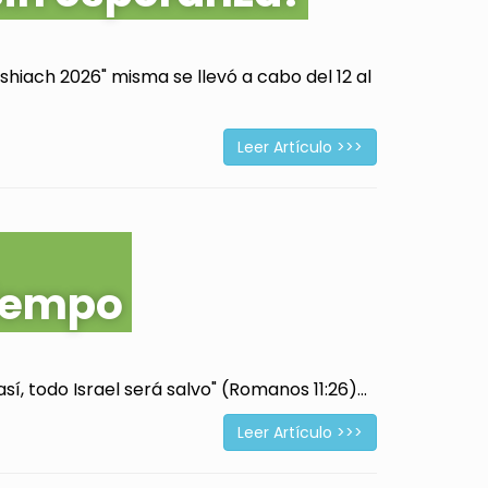
hiach 2026" misma se llevó a cabo del 12 al
Leer Artículo >>>
tiempo
í, todo Israel será salvo" (Romanos 11:26)...
Leer Artículo >>>