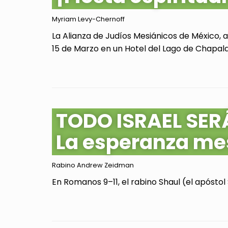
Myriam Levy-Chernoff
La Alianza de Judíos Mesiánicos de México, 
15 de Marzo en un Hotel del Lago de Chapala, 
TODO ISRAEL SER
La esperanza me
Rabino Andrew Zeidman
En Romanos 9–11, el rabino Shaul (el apóstol 