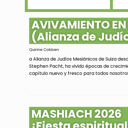
AVIVAMIENTO EN
(Alianza de Judí
Quirine Cobben
a Alianza de Judíos Mesiánicos de Suiza des
Stephen Pacht, ha vivido épocas de crecimi
capítulo nuevo y fresco para todos nosotros.
MASHIACH 2026
¡Fiesta espiritu