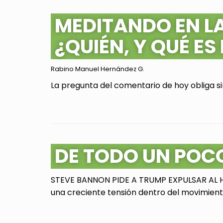
MEDITANDO EN L
¿QUIÉN, Y QUÉ ES
Rabino Manuel Hernández G.
La pregunta del comentario de hoy obliga sin
DE TODO UN POC
STEVE BANNON PIDE A TRUMP EXPULSAR AL HI
una creciente tensión dentro del movimiento