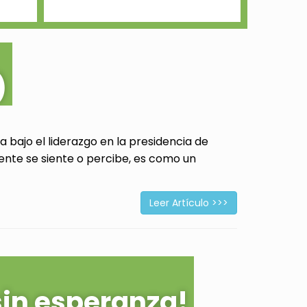
)
 bajo el liderazgo en la presidencia de
ente se siente o percibe, es como un
Leer Artículo >>>
sin esperanza!