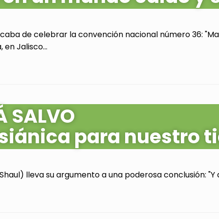
acaba de celebrar la convención nacional número 36: "Mas
en Jalisco...
Á SALVO
siánica para nuestro 
Shaul) lleva su argumento a una poderosa conclusión: "Y as