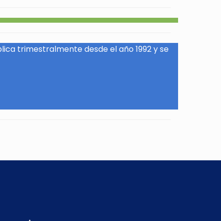
blica trimestralmente desde el año 1992 y se