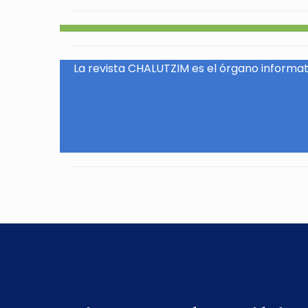
La revista CHALUTZIM es el órgano informati