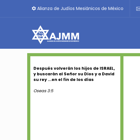
Alianza de Judíos Mesiánicos de México
Después volverán los hijos de ISRAEL,
y buscarán al Señor su Dios y a David
su rey ...en el fin de los días
Oseas 3:5