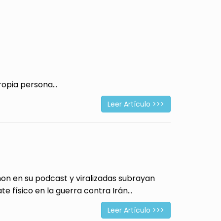
opia persona...
Leer Artículo >>>
 en su podcast y viralizadas subrayan
físico en la guerra contra Irán...
Leer Artículo >>>