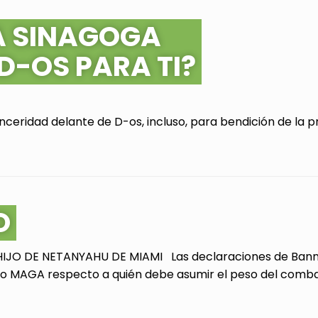
A SINAGOGA
 D-OS PARA TI?
ceridad delante de D-os, incluso, para bendición de la pr
O
JO DE NETANYAHU DE MIAMI Las declaraciones de Bannon
 MAGA respecto a quién debe asumir el peso del combate 