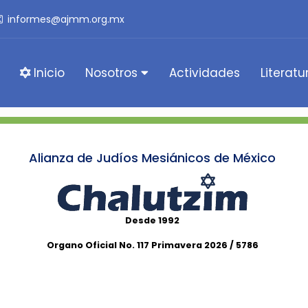
informes@ajmm.org.mx
Inicio
Nosotros
Actividades
Literatu
Alianza de Judíos Mesiánicos de México
Desde 1992
Organo Oficial No. 117 Primavera 2026 / 5786