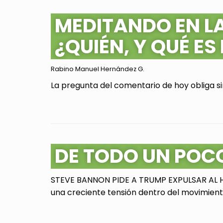
MEDITANDO EN L
¿QUIÉN, Y QUÉ ES
Rabino Manuel Hernández G.
La pregunta del comentario de hoy obliga sin
DE TODO UN POC
STEVE BANNON PIDE A TRUMP EXPULSAR AL HI
una creciente tensión dentro del movimiento