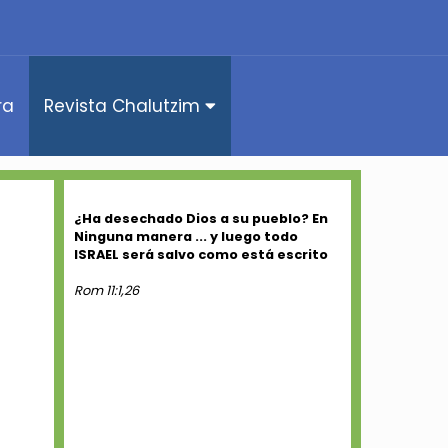
ra
Revista Chalutzim
¿Ha desechado Dios a su pueblo? En
Ninguna manera ... y luego todo
ISRAEL será salvo como está escrito
Rom 11:1,26