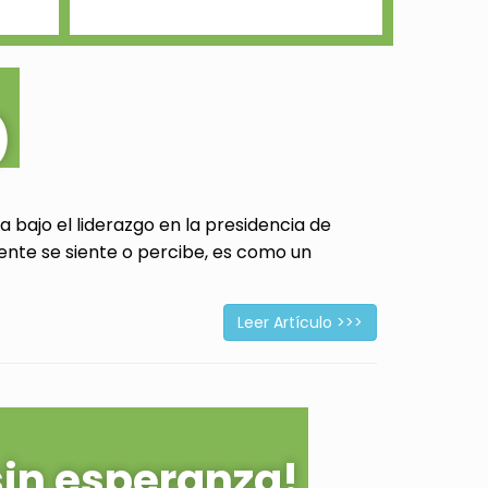
)
 bajo el liderazgo en la presidencia de
ente se siente o percibe, es como un
Leer Artículo >>>
sin esperanza!