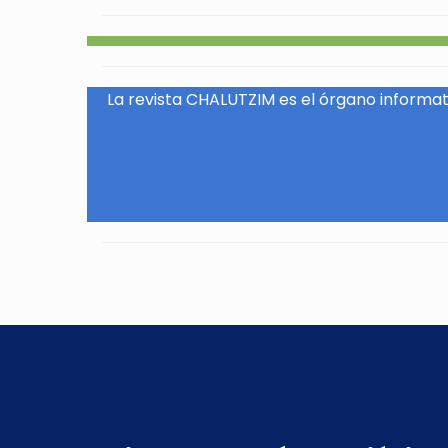
La revista CHALUTZIM es el órgano informati