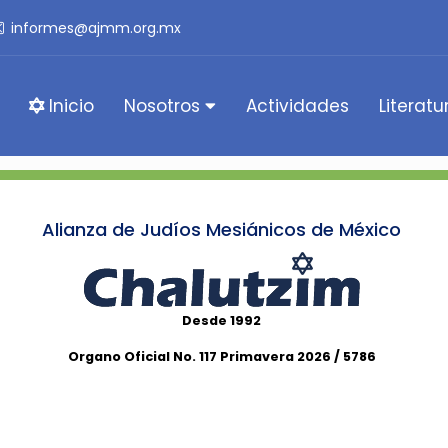
informes@ajmm.org.mx
Inicio
Nosotros
Actividades
Literatu
Alianza de Judíos Mesiánicos de México
Desde 1992
Organo Oficial No. 117 Primavera 2026 / 5786