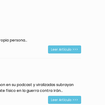
opia persona...
Leer Artículo >>>
 en su podcast y viralizadas subrayan
físico en la guerra contra Irán...
Leer Artículo >>>