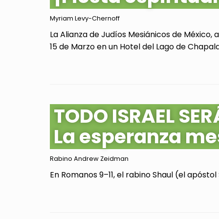
Myriam Levy-Chernoff
La Alianza de Judíos Mesiánicos de México, 
15 de Marzo en un Hotel del Lago de Chapala, 
TODO ISRAEL SER
La esperanza me
Rabino Andrew Zeidman
En Romanos 9–11, el rabino Shaul (el apóstol 