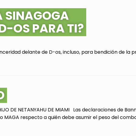
A SINAGOGA
 D-OS PARA TI?
ceridad delante de D-os, incluso, para bendición de la pr
O
JO DE NETANYAHU DE MIAMI Las declaraciones de Bannon
 MAGA respecto a quién debe asumir el peso del combate 