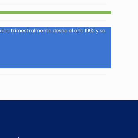
blica trimestralmente desde el año 1992 y se