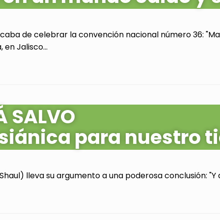
acaba de celebrar la convención nacional número 36: "Mas
en Jalisco...
Á SALVO
siánica para nuestro 
Shaul) lleva su argumento a una poderosa conclusión: "Y as