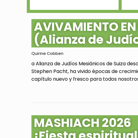
AVIVAMIENTO EN
(Alianza de Judí
Quirine Cobben
a Alianza de Judíos Mesiánicos de Suiza des
Stephen Pacht, ha vivido épocas de crecimi
capítulo nuevo y fresco para todos nosotros.
MASHIACH 2026
¡Fiesta espiritu