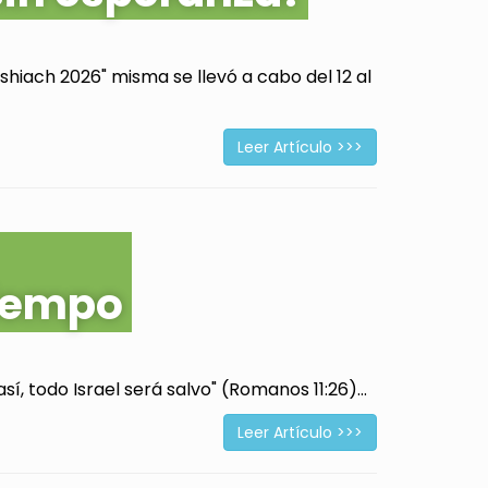
hiach 2026" misma se llevó a cabo del 12 al
Leer Artículo >>>
tiempo
í, todo Israel será salvo" (Romanos 11:26)...
Leer Artículo >>>