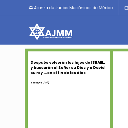
Alianza de Judíos Mesiánicos de México
Después volverán los hijos de ISRAEL,
y buscarán al Señor su Dios y a David
su rey ...en el fin de los días
Oseas 3:5