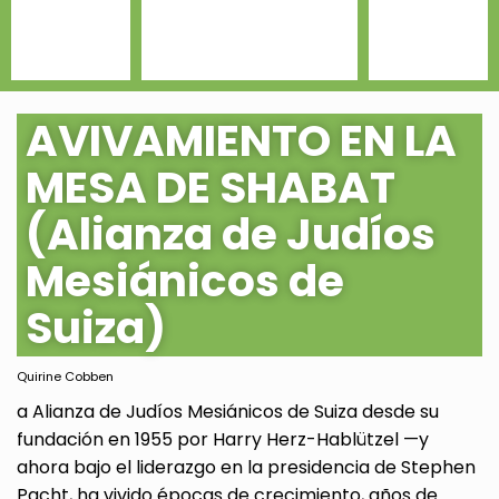
AVIVAMIENTO EN LA
MESA DE SHABAT
(Alianza de Judíos
Mesiánicos de
Suiza)
Quirine Cobben
a Alianza de Judíos Mesiánicos de Suiza desde su
fundación en 1955 por Harry Herz-Hablützel —y
ahora bajo el liderazgo en la presidencia de Stephen
Pacht, ha vivido épocas de crecimiento, años de