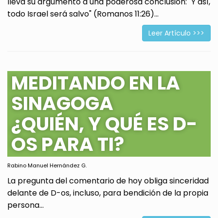
lleva su argumento a una poderosa conclusión: "Y así,
todo Israel será salvo" (Romanos 11:26)...
Leer Artículo >>>
MEDITANDO EN LA
SINAGOGA
¿QUIÉN, Y QUÉ ES D-
OS PARA TI?
Rabino Manuel Hernández G.
La pregunta del comentario de hoy obliga sinceridad
delante de D-os, incluso, para bendición de la propia
persona...