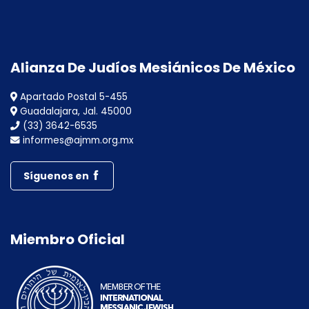
Alianza De Judíos Mesiánicos De México
Apartado Postal 5-455
Guadalajara, Jal. 45000
(33) 3642-6535
informes@ajmm.org.mx
Síguenos en
Miembro Oficial