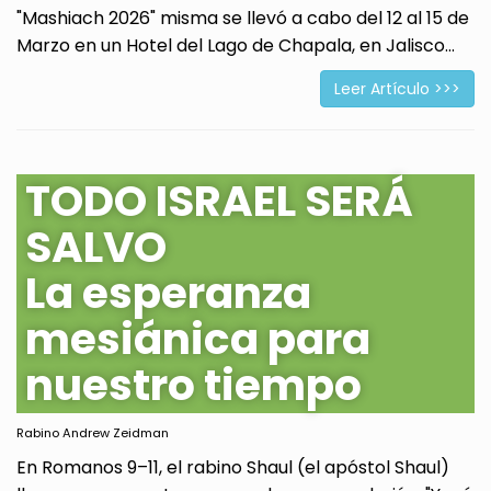
"Mashiach 2026" misma se llevó a cabo del 12 al 15 de
Marzo en un Hotel del Lago de Chapala, en Jalisco...
Leer Artículo >>>
TODO ISRAEL SERÁ
SALVO
La esperanza
mesiánica para
nuestro tiempo
Rabino Andrew Zeidman
En Romanos 9–11, el rabino Shaul (el apóstol Shaul)