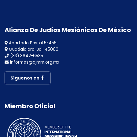
Alianza De Judíos Mesiánicos De México
Apartado Postal 5-455
Guadalajara, Jal. 45000
(33) 3642-6535
informes@ajmm.org.mx
Síguenos en
Miembro Oficial