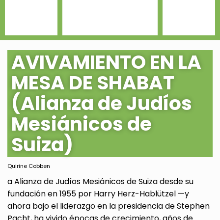
AVIVAMIENTO EN LA
MESA DE SHABAT
(Alianza de Judíos
Mesiánicos de
Suiza)
Quirine Cobben
a Alianza de Judíos Mesiánicos de Suiza desde su
fundación en 1955 por Harry Herz-Hablützel —y
ahora bajo el liderazgo en la presidencia de Stephen
Pacht, ha vivido épocas de crecimiento, años de