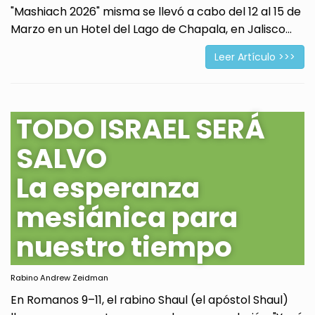
"Mashiach 2026" misma se llevó a cabo del 12 al 15 de
Marzo en un Hotel del Lago de Chapala, en Jalisco...
Leer Artículo >>>
TODO ISRAEL SERÁ
SALVO
La esperanza
mesiánica para
nuestro tiempo
Rabino Andrew Zeidman
En Romanos 9–11, el rabino Shaul (el apóstol Shaul)