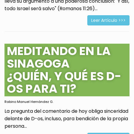
lleva su argumento a una poderosa conclusión: "Y así,
todo Israel será salvo" (Romanos 11:26)...
Leer Artículo >>>
MEDITANDO EN LA
SINAGOGA
¿QUIÉN, Y QUÉ ES D-
OS PARA TI?
Rabino Manuel Hernández G.
La pregunta del comentario de hoy obliga sinceridad
delante de D-os, incluso, para bendición de la propia
persona...