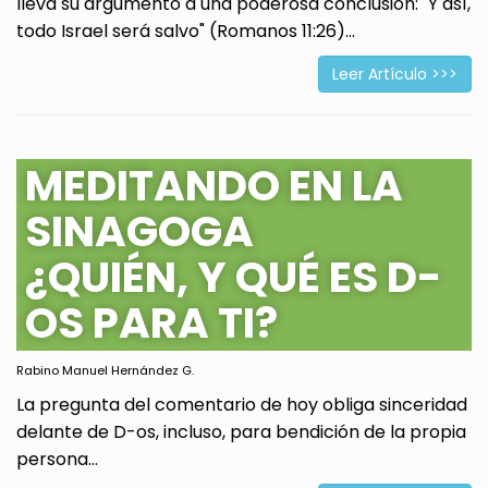
lleva su argumento a una poderosa conclusión: "Y así,
todo Israel será salvo" (Romanos 11:26)...
Leer Artículo >>>
MEDITANDO EN LA
SINAGOGA
¿QUIÉN, Y QUÉ ES D-
OS PARA TI?
Rabino Manuel Hernández G.
La pregunta del comentario de hoy obliga sinceridad
delante de D-os, incluso, para bendición de la propia
persona...