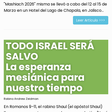
"Mashiach 2026" misma se llevó a cabo del 12 al 15 de
Marzo en un Hotel del Lago de Chapala, en Jalisco...
Leer Artículo >>>
TODO ISRAEL SERÁ
SALVO
La esperanza
mesiánica para
nuestro tiempo
Rabino Andrew Zeidman
En Romanos 9–11, el rabino Shaul (el apóstol Shaul)