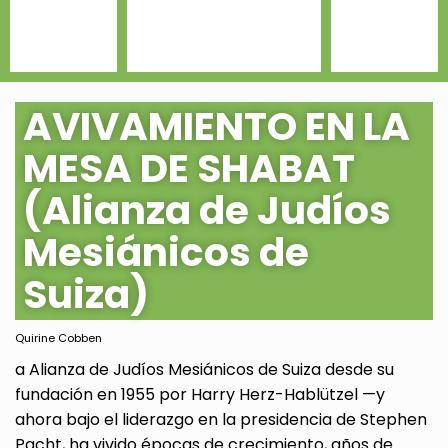
AVIVAMIENTO EN LA
MESA DE SHABAT
(Alianza de Judíos
Mesiánicos de
Suiza)
Quirine Cobben
a Alianza de Judíos Mesiánicos de Suiza desde su
fundación en 1955 por Harry Herz-Hablützel —y
ahora bajo el liderazgo en la presidencia de Stephen
Pacht, ha vivido épocas de crecimiento, años de