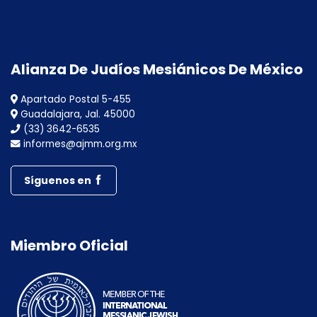
Alianza De Judíos Mesiánicos De México
Apartado Postal 5-455
Guadalajara, Jal. 45000
(33) 3642-6535
informes@ajmm.org.mx
Síguenos en
Miembro Oficial