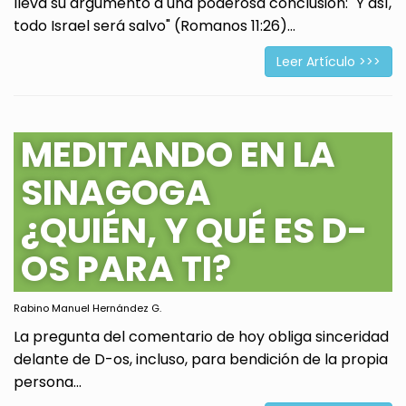
lleva su argumento a una poderosa conclusión: "Y así,
todo Israel será salvo" (Romanos 11:26)...
Leer Artículo >>>
MEDITANDO EN LA
SINAGOGA
¿QUIÉN, Y QUÉ ES D-
OS PARA TI?
Rabino Manuel Hernández G.
La pregunta del comentario de hoy obliga sinceridad
delante de D-os, incluso, para bendición de la propia
persona...