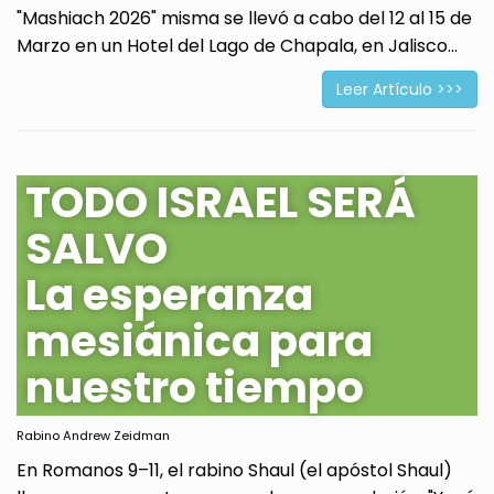
"Mashiach 2026" misma se llevó a cabo del 12 al 15 de
Marzo en un Hotel del Lago de Chapala, en Jalisco...
Leer Artículo >>>
TODO ISRAEL SERÁ
SALVO
La esperanza
mesiánica para
nuestro tiempo
Rabino Andrew Zeidman
En Romanos 9–11, el rabino Shaul (el apóstol Shaul)