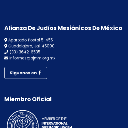
Alianza De Judíos Mesiánicos De México
Apartado Postal 5-455
Guadalajara, Jal. 45000
(33) 3642-6535
informes@ajmm.org.mx
Síguenos en
Miembro Oficial