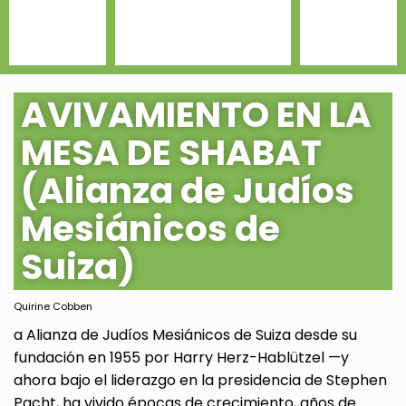
AVIVAMIENTO EN LA
MESA DE SHABAT
(Alianza de Judíos
Mesiánicos de
Suiza)
Quirine Cobben
a Alianza de Judíos Mesiánicos de Suiza desde su
fundación en 1955 por Harry Herz-Hablützel —y
ahora bajo el liderazgo en la presidencia de Stephen
Pacht, ha vivido épocas de crecimiento, años de