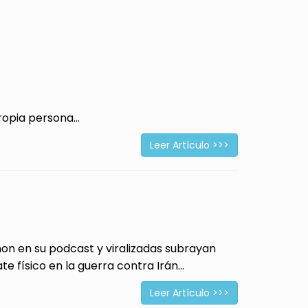
opia persona...
Leer Artículo >>>
 en su podcast y viralizadas subrayan
físico en la guerra contra Irán...
Leer Artículo >>>