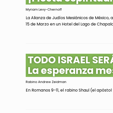
Myriam Levy-Chernoff
La Alianza de Judíos Mesiánicos de México, 
15 de Marzo en un Hotel del Lago de Chapala, 
TODO ISRAEL SER
La esperanza me
Rabino Andrew Zeidman
En Romanos 9–11, el rabino Shaul (el apóstol 