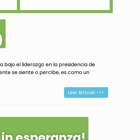
)
 bajo el liderazgo en la presidencia de
ente se siente o percibe, es como un
Leer Artículo >>>
sin esperanza!