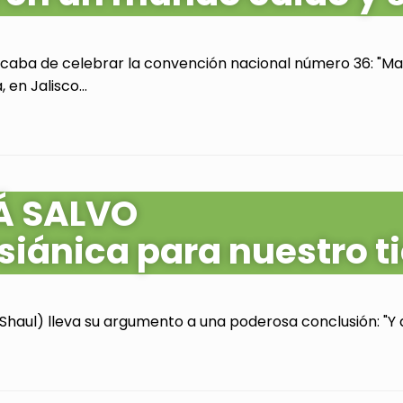
acaba de celebrar la convención nacional número 36: "Mas
en Jalisco...
Á SALVO
siánica para nuestro 
Shaul) lleva su argumento a una poderosa conclusión: "Y as