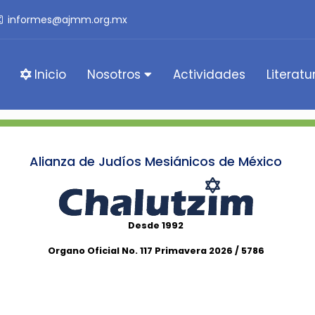
informes@ajmm.org.mx
Inicio
Nosotros
Actividades
Literatu
Alianza de Judíos Mesiánicos de México
Desde 1992
Organo Oficial No. 117 Primavera 2026 / 5786