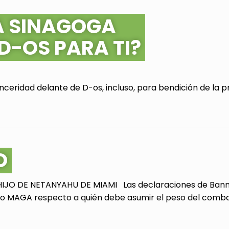
A SINAGOGA
 D-OS PARA TI?
ceridad delante de D-os, incluso, para bendición de la pr
O
JO DE NETANYAHU DE MIAMI Las declaraciones de Bannon
 MAGA respecto a quién debe asumir el peso del combate 