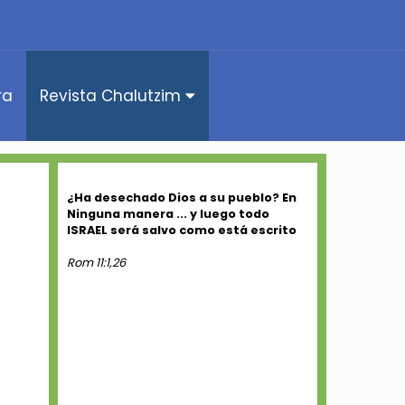
ra
Revista Chalutzim
¿Ha desechado Dios a su pueblo? En
Ninguna manera ... y luego todo
ISRAEL será salvo como está escrito
Rom 11:1,26