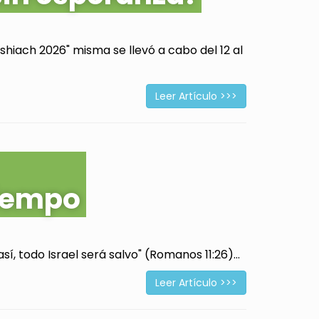
hiach 2026" misma se llevó a cabo del 12 al
Leer Artículo >>>
tiempo
í, todo Israel será salvo" (Romanos 11:26)...
Leer Artículo >>>