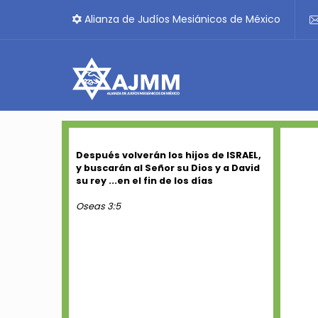
Alianza de Judíos Mesiánicos de México
Después volverán los hijos de ISRAEL,
y buscarán al Señor su Dios y a David
su rey ...en el fin de los días
Oseas 3:5