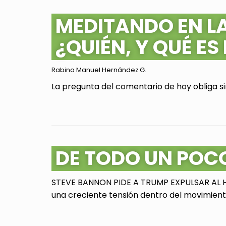
MEDITANDO EN L
¿QUIÉN, Y QUÉ ES
Rabino Manuel Hernández G.
La pregunta del comentario de hoy obliga sin
DE TODO UN POC
STEVE BANNON PIDE A TRUMP EXPULSAR AL HI
una creciente tensión dentro del movimiento