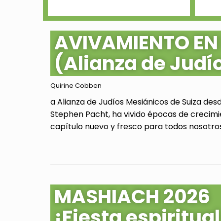
AVIVAMIENTO EN
(Alianza de Judí
Quirine Cobben
a Alianza de Judíos Mesiánicos de Suiza des
Stephen Pacht, ha vivido épocas de crecimi
capítulo nuevo y fresco para todos nosotros.
MASHIACH 2026
¡Fiesta espiritu