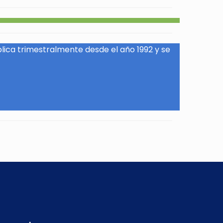
blica trimestralmente desde el año 1992 y se