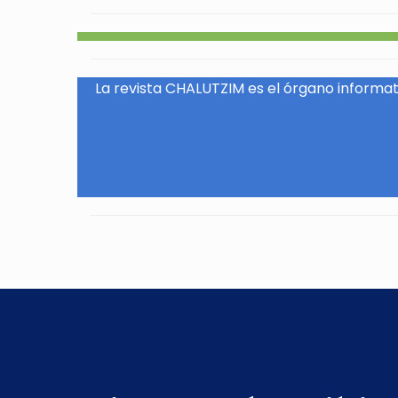
La revista CHALUTZIM es el órgano informati