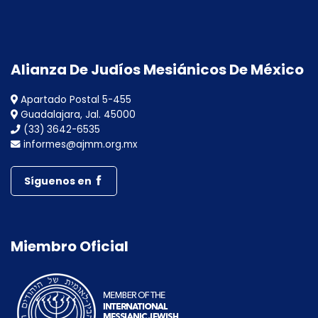
Alianza De Judíos Mesiánicos De México
Apartado Postal 5-455
Guadalajara, Jal. 45000
(33) 3642-6535
informes@ajmm.org.mx
Síguenos en
Miembro Oficial