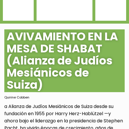
AVIVAMIENTO EN LA
MESA DE SHABAT
(Alianza de Judíos
Mesiánicos de
Suiza)
Quirine Cobben
a Alianza de Judíos Mesiánicos de Suiza desde su
fundación en 1955 por Harry Herz-Hablützel —y
ahora bajo el liderazgo en la presidencia de Stephen
Pacht, ha vivido épocas de crecimiento, años de