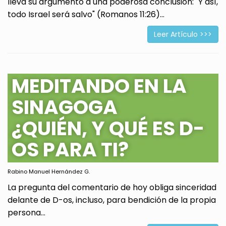
lleva su argumento a una poderosa conclusión: "Y así,
todo Israel será salvo" (Romanos 11:26)...
Leer Artículo >>>
MEDITANDO EN LA
SINAGOGA
¿QUIÉN, Y QUÉ ES D-
OS PARA TI?
Rabino Manuel Hernández G.
La pregunta del comentario de hoy obliga sinceridad
delante de D-os, incluso, para bendición de la propia
persona...