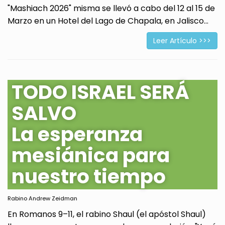
"Mashiach 2026" misma se llevó a cabo del 12 al 15 de
Marzo en un Hotel del Lago de Chapala, en Jalisco...
Leer Artículo >>>
TODO ISRAEL SERÁ
SALVO
La esperanza
mesiánica para
nuestro tiempo
Rabino Andrew Zeidman
En Romanos 9–11, el rabino Shaul (el apóstol Shaul)