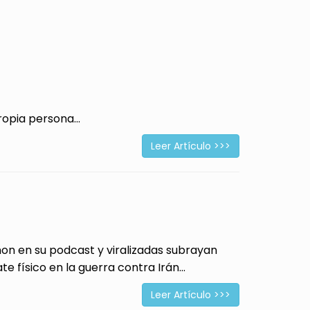
opia persona...
Leer Artículo >>>
 en su podcast y viralizadas subrayan
físico en la guerra contra Irán...
Leer Artículo >>>