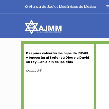
Alianza de Judíos Mesiánicos de México
Después volverán los hijos de ISRAEL,
y buscarán al Señor su Dios y a David
su rey ...en el fin de los días
Oseas 3:5