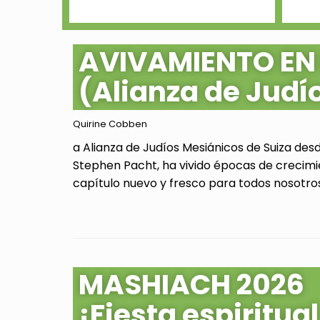
AVIVAMIENTO EN
(Alianza de Judí
Quirine Cobben
a Alianza de Judíos Mesiánicos de Suiza des
Stephen Pacht, ha vivido épocas de crecimi
capítulo nuevo y fresco para todos nosotros.
MASHIACH 2026
¡Fiesta espiritu