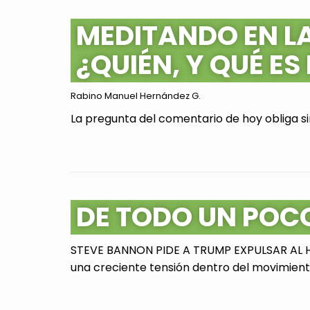
MEDITANDO EN L
¿QUIÉN, Y QUÉ ES
Rabino Manuel Hernández G.
La pregunta del comentario de hoy obliga sin
DE TODO UN POC
STEVE BANNON PIDE A TRUMP EXPULSAR AL HI
una creciente tensión dentro del movimiento