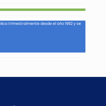
blica trimestralmente desde el año 1992 y se