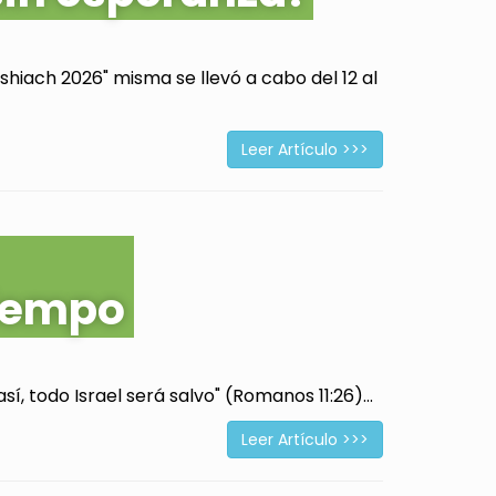
hiach 2026" misma se llevó a cabo del 12 al
Leer Artículo >>>
tiempo
í, todo Israel será salvo" (Romanos 11:26)...
Leer Artículo >>>