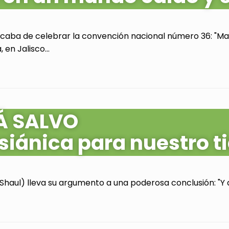
acaba de celebrar la convención nacional número 36: "Mas
en Jalisco...
Á SALVO
siánica para nuestro 
Shaul) lleva su argumento a una poderosa conclusión: "Y as