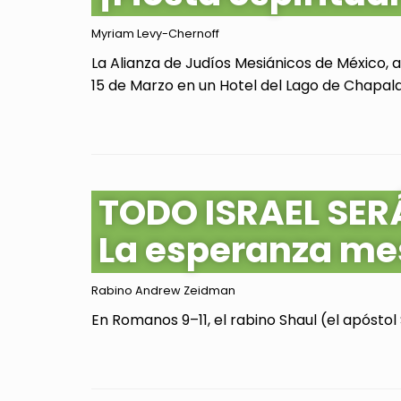
Myriam Levy-Chernoff
La Alianza de Judíos Mesiánicos de México, 
15 de Marzo en un Hotel del Lago de Chapala, 
TODO ISRAEL SER
La esperanza me
Rabino Andrew Zeidman
En Romanos 9–11, el rabino Shaul (el apóstol 