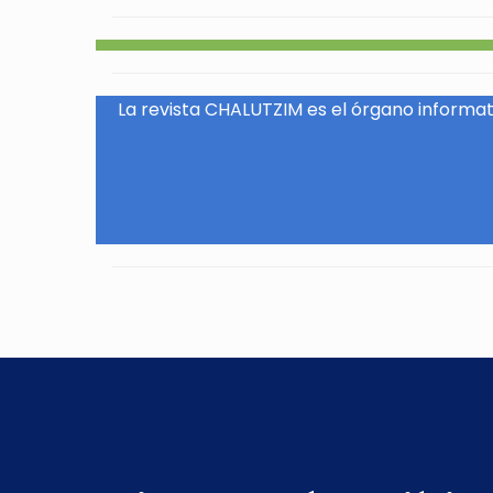
La revista CHALUTZIM es el órgano informati