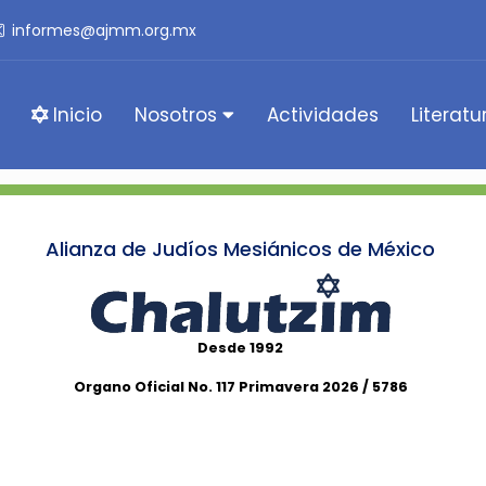
informes@ajmm.org.mx
Inicio
Nosotros
Actividades
Literatu
Alianza de Judíos Mesiánicos de México
Desde 1992
Organo Oficial No. 117 Primavera 2026 / 5786