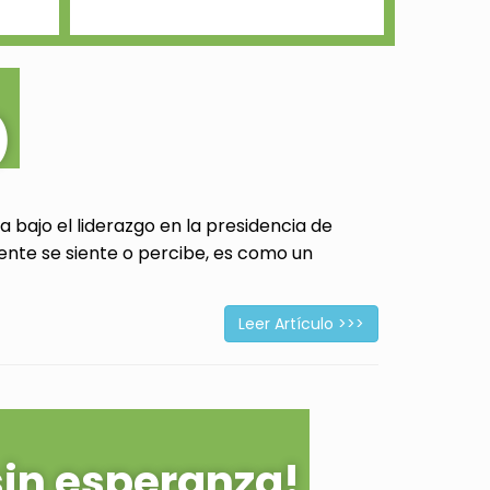
)
 bajo el liderazgo en la presidencia de
ente se siente o percibe, es como un
Leer Artículo >>>
sin esperanza!