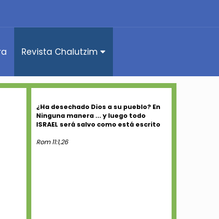
ra
Revista Chalutzim
¿Ha desechado Dios a su pueblo? En
Ninguna manera ... y luego todo
ISRAEL será salvo como está escrito
Rom 11:1,26