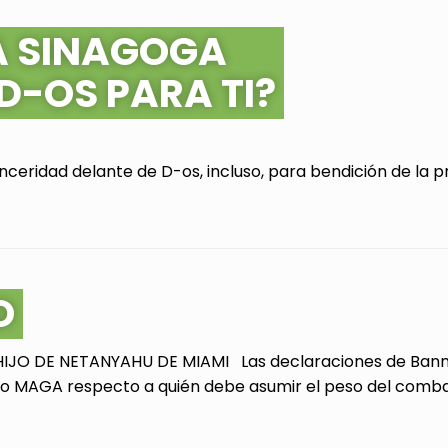
A SINAGOGA
 D-OS PARA TI?
ceridad delante de D-os, incluso, para bendición de la pr
O
JO DE NETANYAHU DE MIAMI Las declaraciones de Bannon
 MAGA respecto a quién debe asumir el peso del combate 