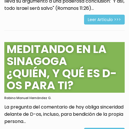
lleva su argumento a una poderosa conclusión: "Y así,
todo Israel será salvo" (Romanos 11:26)...
Leer Artículo >>>
MEDITANDO EN LA
SINAGOGA
¿QUIÉN, Y QUÉ ES D-
OS PARA TI?
Rabino Manuel Hernández G.
La pregunta del comentario de hoy obliga sinceridad
delante de D-os, incluso, para bendición de la propia
persona...