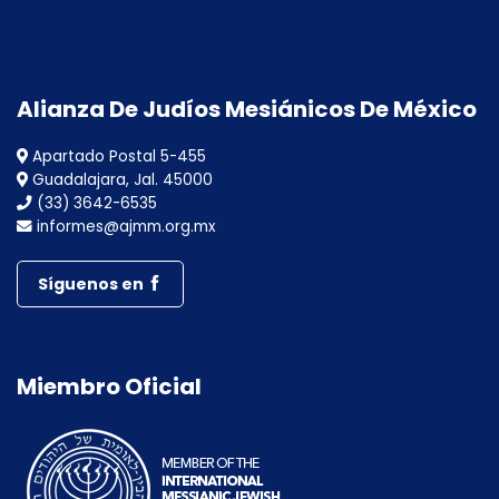
Alianza De Judíos Mesiánicos De México
Apartado Postal 5-455
Guadalajara, Jal. 45000
(33) 3642-6535
informes@ajmm.org.mx
Síguenos en
Miembro Oficial