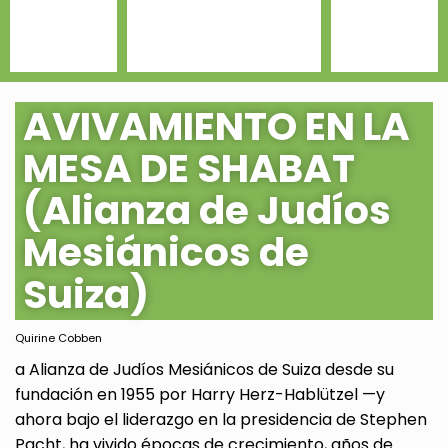
AVIVAMIENTO EN LA
MESA DE SHABAT
(Alianza de Judíos
Mesiánicos de
Suiza)
Quirine Cobben
a Alianza de Judíos Mesiánicos de Suiza desde su
fundación en 1955 por Harry Herz-Hablützel —y
ahora bajo el liderazgo en la presidencia de Stephen
Pacht, ha vivido épocas de crecimiento, años de