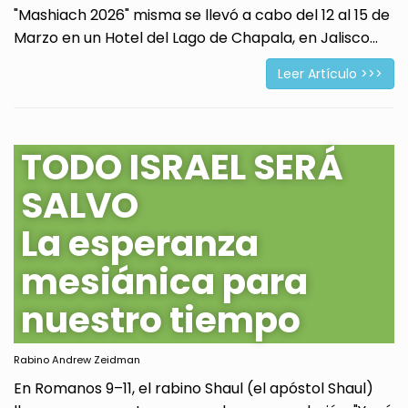
"Mashiach 2026" misma se llevó a cabo del 12 al 15 de
Marzo en un Hotel del Lago de Chapala, en Jalisco...
Leer Artículo >>>
TODO ISRAEL SERÁ
SALVO
La esperanza
mesiánica para
nuestro tiempo
Rabino Andrew Zeidman
En Romanos 9–11, el rabino Shaul (el apóstol Shaul)