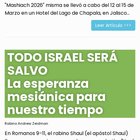
"Mashiach 2026" misma se llevó a cabo del 12 al 15 de
Marzo en un Hotel del Lago de Chapala, en Jalisco...
Leer Artículo >>>
TODO ISRAEL SERÁ
SALVO
La esperanza
mesiánica para
nuestro tiempo
Rabino Andrew Zeidman
En Romanos 9–11, el rabino Shaul (el apóstol Shaul)