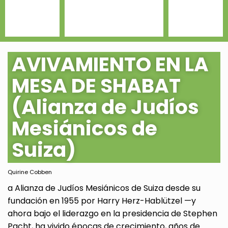
AVIVAMIENTO EN LA
MESA DE SHABAT
(Alianza de Judíos
Mesiánicos de
Suiza)
Quirine Cobben
a Alianza de Judíos Mesiánicos de Suiza desde su
fundación en 1955 por Harry Herz-Hablützel —y
ahora bajo el liderazgo en la presidencia de Stephen
Pacht, ha vivido épocas de crecimiento, años de