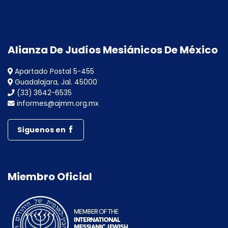
Alianza De Judíos Mesiánicos De México
Apartado Postal 5-455
Guadalajara, Jal. 45000
(33) 3642-6535
informes@ajmm.org.mx
Síguenos en
Miembro Oficial