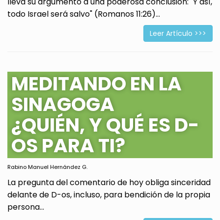
lleva su argumento a una poderosa conclusión: "Y así,
todo Israel será salvo" (Romanos 11:26)...
Leer Artículo >>>
MEDITANDO EN LA
SINAGOGA
¿QUIÉN, Y QUÉ ES D-
OS PARA TI?
Rabino Manuel Hernández G.
La pregunta del comentario de hoy obliga sinceridad
delante de D-os, incluso, para bendición de la propia
persona...