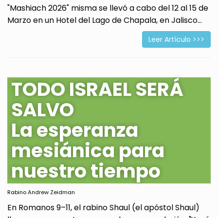
"Mashiach 2026" misma se llevó a cabo del 12 al 15 de
Marzo en un Hotel del Lago de Chapala, en Jalisco...
Leer Artículo >>>
TODO ISRAEL SERÁ
SALVO
La esperanza
mesiánica para
nuestro tiempo
Rabino Andrew Zeidman
En Romanos 9–11, el rabino Shaul (el apóstol Shaul)