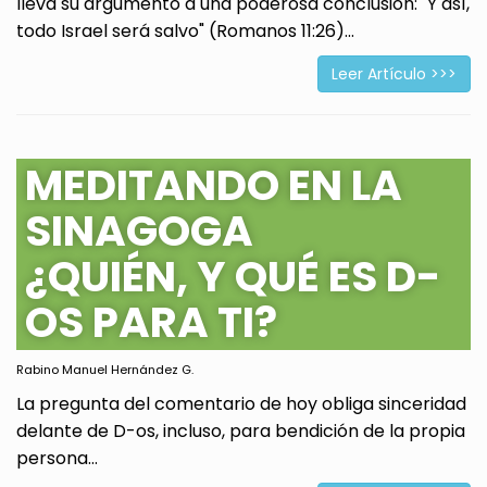
lleva su argumento a una poderosa conclusión: "Y así,
todo Israel será salvo" (Romanos 11:26)...
Leer Artículo >>>
MEDITANDO EN LA
SINAGOGA
¿QUIÉN, Y QUÉ ES D-
OS PARA TI?
Rabino Manuel Hernández G.
La pregunta del comentario de hoy obliga sinceridad
delante de D-os, incluso, para bendición de la propia
persona...