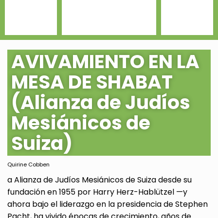
AVIVAMIENTO EN LA
MESA DE SHABAT
(Alianza de Judíos
Mesiánicos de
Suiza)
Quirine Cobben
a Alianza de Judíos Mesiánicos de Suiza desde su
fundación en 1955 por Harry Herz-Hablützel —y
ahora bajo el liderazgo en la presidencia de Stephen
Pacht, ha vivido épocas de crecimiento, años de