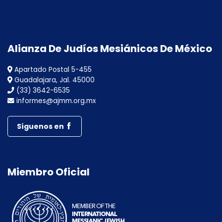
Alianza De Judíos Mesiánicos De México
Apartado Postal 5-455
Guadalajara, Jal. 45000
(33) 3642-6535
informes@ajmm.org.mx
Síguenos en
Miembro Oficial