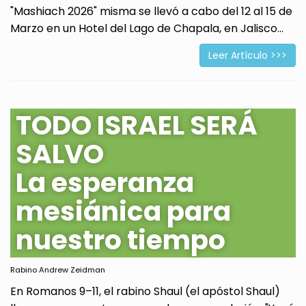
"Mashiach 2026" misma se llevó a cabo del 12 al 15 de
Marzo en un Hotel del Lago de Chapala, en Jalisco...
Leer Artículo >>>
TODO ISRAEL SERÁ
SALVO
La esperanza
mesiánica para
nuestro tiempo
Rabino Andrew Zeidman
En Romanos 9–11, el rabino Shaul (el apóstol Shaul)