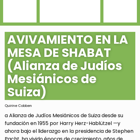
AVIVAMIENTO EN LA
MESA DE SHABAT
(Alianza de Judíos
Mesiánicos de
Suiza)
Quirine Cobben
a Alianza de Judíos Mesiánicos de Suiza desde su
fundación en 1955 por Harry Herz-Hablützel —y
ahora bajo el liderazgo en la presidencia de Stephen
Pacht, ha vivido épocas de crecimiento, años de