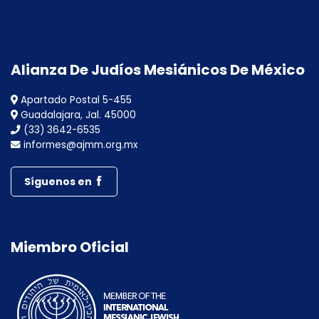
Alianza De Judíos Mesiánicos De México
Apartado Postal 5-455
Guadalajara, Jal. 45000
(33) 3642-6535
informes@ajmm.org.mx
Síguenos en
Miembro Oficial