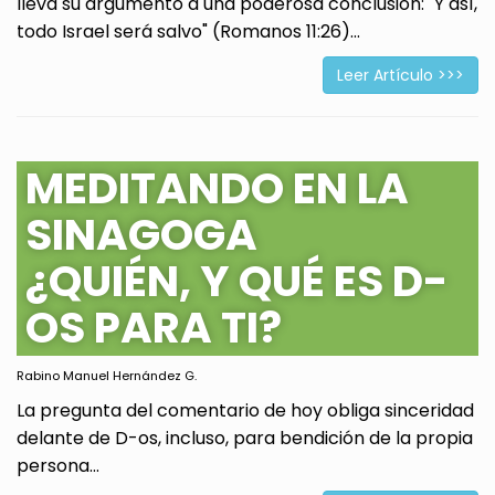
lleva su argumento a una poderosa conclusión: "Y así,
todo Israel será salvo" (Romanos 11:26)...
Leer Artículo >>>
MEDITANDO EN LA
SINAGOGA
¿QUIÉN, Y QUÉ ES D-
OS PARA TI?
Rabino Manuel Hernández G.
La pregunta del comentario de hoy obliga sinceridad
delante de D-os, incluso, para bendición de la propia
persona...