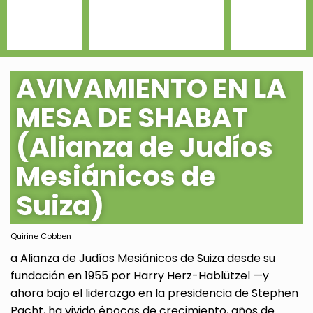
AVIVAMIENTO EN LA
MESA DE SHABAT
(Alianza de Judíos
Mesiánicos de
Suiza)
Quirine Cobben
a Alianza de Judíos Mesiánicos de Suiza desde su
fundación en 1955 por Harry Herz-Hablützel —y
ahora bajo el liderazgo en la presidencia de Stephen
Pacht, ha vivido épocas de crecimiento, años de