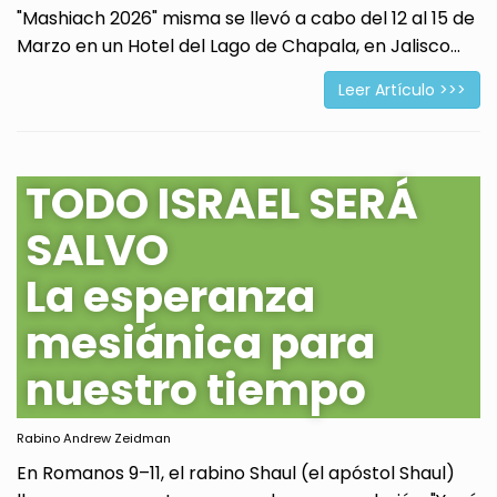
"Mashiach 2026" misma se llevó a cabo del 12 al 15 de
Marzo en un Hotel del Lago de Chapala, en Jalisco...
Leer Artículo >>>
TODO ISRAEL SERÁ
SALVO
La esperanza
mesiánica para
nuestro tiempo
Rabino Andrew Zeidman
En Romanos 9–11, el rabino Shaul (el apóstol Shaul)