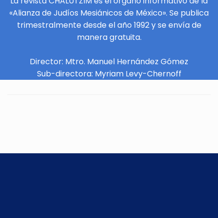
La revista CHALUTZIM es el órgano informativo de la
«Alianza de Judíos Mesiánicos de México». Se publica
trimestralmente desde el año 1992 y se envía de
manera gratuita.
Director: Mtro. Manuel Hernández Gómez
Sub-directora: Myriam Levy-Chernoff