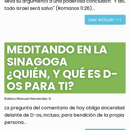
lleva su argumento a una poderosa conclusión: "Y así,
todo Israel será salvo" (Romanos 11:26)...
Leer Artículo >>>
MEDITANDO EN LA
SINAGOGA
¿QUIÉN, Y QUÉ ES D-
OS PARA TI?
Rabino Manuel Hernández G.
La pregunta del comentario de hoy obliga sinceridad
delante de D-os, incluso, para bendición de la propia
persona...