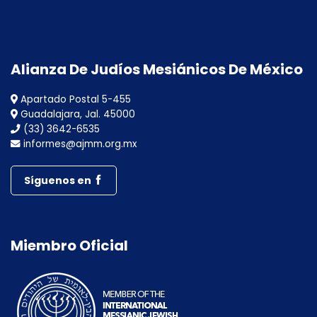
Alianza De Judíos Mesiánicos De México
Apartado Postal 5-455
Guadalajara, Jal. 45000
(33) 3642-6535
informes@ajmm.org.mx
Síguenos en
Miembro Oficial