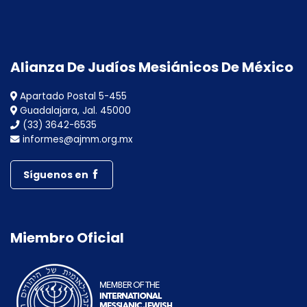
Alianza De Judíos Mesiánicos De México
Apartado Postal 5-455
Guadalajara, Jal. 45000
(33) 3642-6535
informes@ajmm.org.mx
Síguenos en
Miembro Oficial