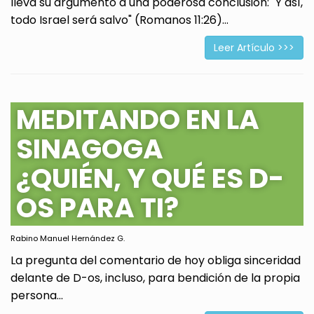
lleva su argumento a una poderosa conclusión: "Y así,
todo Israel será salvo" (Romanos 11:26)...
Leer Artículo >>>
MEDITANDO EN LA
SINAGOGA
¿QUIÉN, Y QUÉ ES D-
OS PARA TI?
Rabino Manuel Hernández G.
La pregunta del comentario de hoy obliga sinceridad
delante de D-os, incluso, para bendición de la propia
persona...