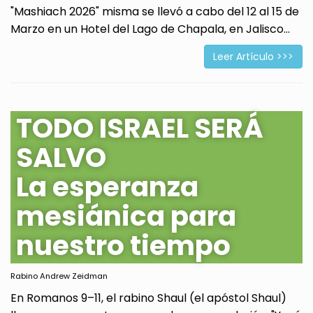
"Mashiach 2026" misma se llevó a cabo del 12 al 15 de
Marzo en un Hotel del Lago de Chapala, en Jalisco...
Leer Artículo >>>
TODO ISRAEL SERÁ
SALVO
La esperanza
mesiánica para
nuestro tiempo
Rabino Andrew Zeidman
En Romanos 9–11, el rabino Shaul (el apóstol Shaul)