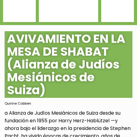
AVIVAMIENTO EN LA
MESA DE SHABAT
(Alianza de Judíos
Mesiánicos de
Suiza)
Quirine Cobben
a Alianza de Judíos Mesiánicos de Suiza desde su
fundación en 1955 por Harry Herz-Hablützel —y
ahora bajo el liderazgo en la presidencia de Stephen
Pacht, ha vivido épocas de crecimiento, años de