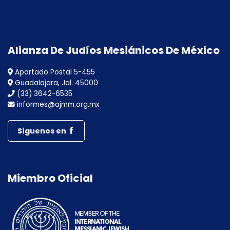
Alianza De Judíos Mesiánicos De México
Apartado Postal 5-455
Guadalajara, Jal. 45000
(33) 3642-6535
informes@ajmm.org.mx
Síguenos en
Miembro Oficial