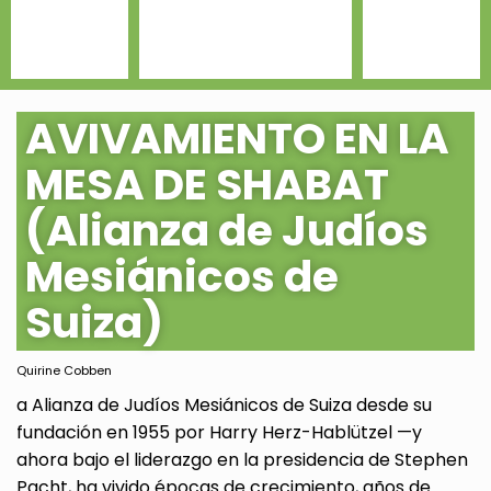
AVIVAMIENTO EN LA
MESA DE SHABAT
(Alianza de Judíos
Mesiánicos de
Suiza)
Quirine Cobben
a Alianza de Judíos Mesiánicos de Suiza desde su
fundación en 1955 por Harry Herz-Hablützel —y
ahora bajo el liderazgo en la presidencia de Stephen
Pacht, ha vivido épocas de crecimiento, años de