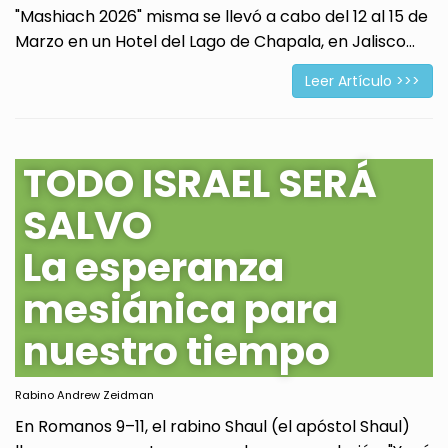
"Mashiach 2026" misma se llevó a cabo del 12 al 15 de
Marzo en un Hotel del Lago de Chapala, en Jalisco...
Leer Artículo >>>
TODO ISRAEL SERÁ
SALVO
La esperanza
mesiánica para
nuestro tiempo
Rabino Andrew Zeidman
En Romanos 9–11, el rabino Shaul (el apóstol Shaul)