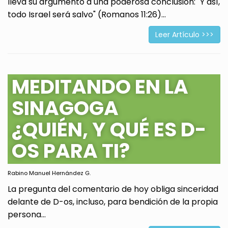
lleva su argumento a una poderosa conclusión: "Y así,
todo Israel será salvo" (Romanos 11:26)...
Leer Artículo >>>
MEDITANDO EN LA
SINAGOGA
¿QUIÉN, Y QUÉ ES D-
OS PARA TI?
Rabino Manuel Hernández G.
La pregunta del comentario de hoy obliga sinceridad
delante de D-os, incluso, para bendición de la propia
persona...