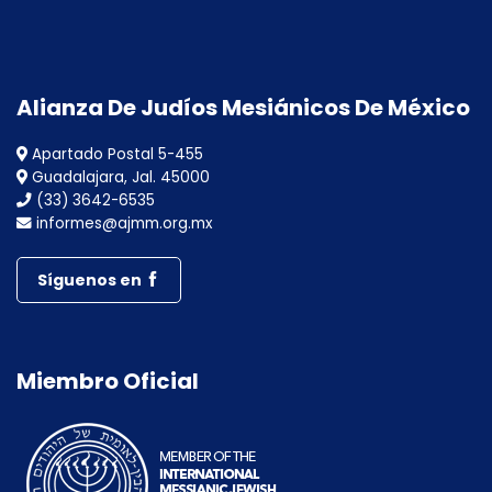
Alianza De Judíos Mesiánicos De México
Apartado Postal 5-455
Guadalajara, Jal. 45000
(33) 3642-6535
informes@ajmm.org.mx
Síguenos en
Miembro Oficial