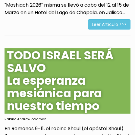
"Mashiach 2026" misma se llevó a cabo del 12 al 15 de
Marzo en un Hotel del Lago de Chapala, en Jalisco...
Leer Artículo >>>
TODO ISRAEL SERÁ
SALVO
La esperanza
mesiánica para
nuestro tiempo
Rabino Andrew Zeidman
En Romanos 9–11, el rabino Shaul (el apóstol Shaul)