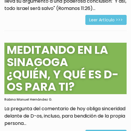
lleva su argumento a una poderosa conclusión: "Y así,
todo Israel será salvo" (Romanos 11:26)...
Leer Artículo >>>
MEDITANDO EN LA
SINAGOGA
¿QUIÉN, Y QUÉ ES D-
OS PARA TI?
Rabino Manuel Hernández G.
La pregunta del comentario de hoy obliga sinceridad
delante de D-os, incluso, para bendición de la propia
persona...