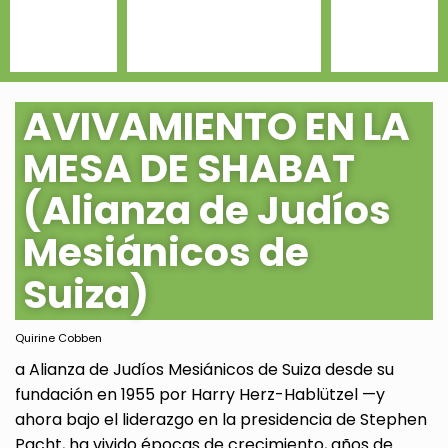
AVIVAMIENTO EN LA
MESA DE SHABAT
(Alianza de Judíos
Mesiánicos de
Suiza)
Quirine Cobben
a Alianza de Judíos Mesiánicos de Suiza desde su
fundación en 1955 por Harry Herz-Hablützel —y
ahora bajo el liderazgo en la presidencia de Stephen
Pacht, ha vivido épocas de crecimiento, años de