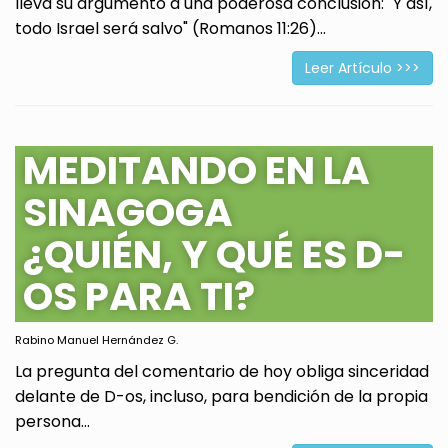
lleva su argumento a una poderosa conclusión: "Y así,
todo Israel será salvo" (Romanos 11:26)...
Leer Artículo >>>
MEDITANDO EN LA
SINAGOGA
¿QUIÉN, Y QUÉ ES D-
OS PARA TI?
Rabino Manuel Hernández G.
La pregunta del comentario de hoy obliga sinceridad
delante de D-os, incluso, para bendición de la propia
persona...