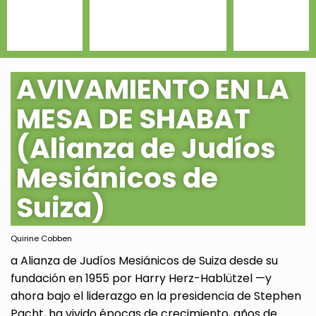
AVIVAMIENTO EN LA
MESA DE SHABAT
(Alianza de Judíos
Mesiánicos de
Suiza)
Quirine Cobben
a Alianza de Judíos Mesiánicos de Suiza desde su
fundación en 1955 por Harry Herz-Hablützel —y
ahora bajo el liderazgo en la presidencia de Stephen
Pacht, ha vivido épocas de crecimiento, años de