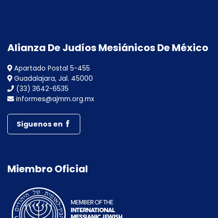
Alianza De Judíos Mesiánicos De México
Apartado Postal 5-455
Guadalajara, Jal. 45000
(33) 3642-6535
informes@ajmm.org.mx
Síguenos en
Miembro Oficial