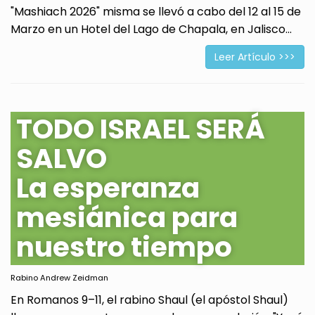
"Mashiach 2026" misma se llevó a cabo del 12 al 15 de
Marzo en un Hotel del Lago de Chapala, en Jalisco...
Leer Artículo >>>
TODO ISRAEL SERÁ
SALVO
La esperanza
mesiánica para
nuestro tiempo
Rabino Andrew Zeidman
En Romanos 9–11, el rabino Shaul (el apóstol Shaul)