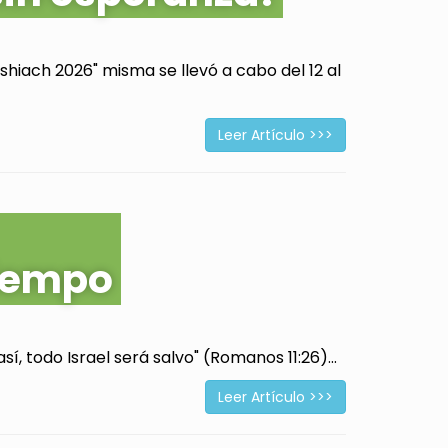
hiach 2026" misma se llevó a cabo del 12 al
Leer Artículo >>>
tiempo
í, todo Israel será salvo" (Romanos 11:26)...
Leer Artículo >>>