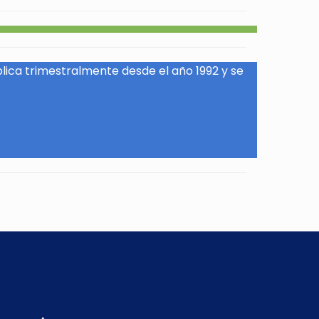
blica trimestralmente desde el año 1992 y se