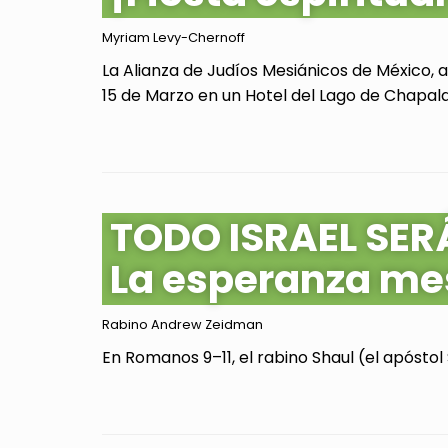
Myriam Levy-Chernoff
La Alianza de Judíos Mesiánicos de México, 
15 de Marzo en un Hotel del Lago de Chapala, 
TODO ISRAEL SER
La esperanza me
Rabino Andrew Zeidman
En Romanos 9–11, el rabino Shaul (el apóstol 