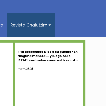
ra
Revista Chalutzim
¿Ha desechado Dios a su pueblo? En
Ninguna manera ... y luego todo
ISRAEL será salvo como está escrito
Rom 11:1,26