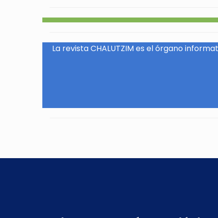
La revista CHALUTZIM es el órgano informati