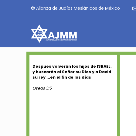
Alianza de Judíos Mesiánicos de México
Después volverán los hijos de ISRAEL,
y buscarán al Señor su Dios y a David
su rey ...en el fin de los días
Oseas 3:5