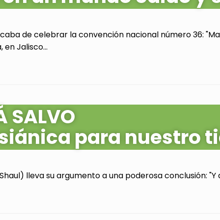
acaba de celebrar la convención nacional número 36: "Mas
en Jalisco...
Á SALVO
siánica para nuestro 
Shaul) lleva su argumento a una poderosa conclusión: "Y as