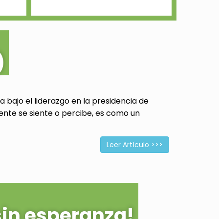
)
 bajo el liderazgo en la presidencia de
ente se siente o percibe, es como un
Leer Artículo >>>
sin esperanza!