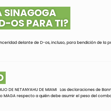
A SINAGOGA
 D-OS PARA TI?
ceridad delante de D-os, incluso, para bendición de la pr
O
JO DE NETANYAHU DE MIAMI Las declaraciones de Bannon
 MAGA respecto a quién debe asumir el peso del combate 