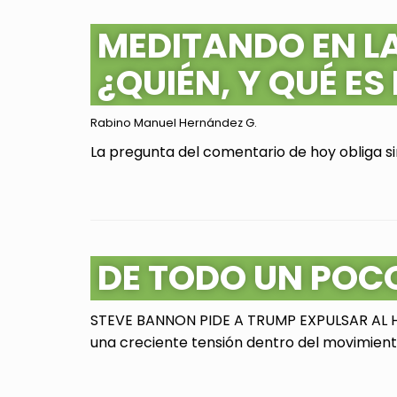
MEDITANDO EN L
¿QUIÉN, Y QUÉ ES
Rabino Manuel Hernández G.
La pregunta del comentario de hoy obliga sin
DE TODO UN POC
STEVE BANNON PIDE A TRUMP EXPULSAR AL HI
una creciente tensión dentro del movimiento