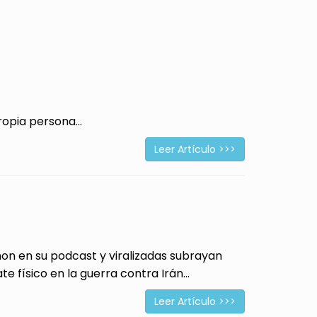
opia persona...
Leer Artículo >>>
 en su podcast y viralizadas subrayan
físico en la guerra contra Irán...
Leer Artículo >>>