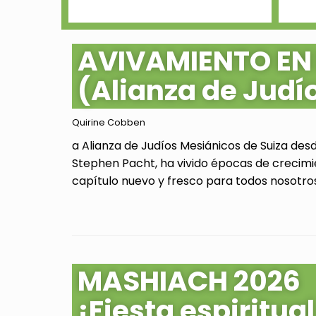
AVIVAMIENTO EN
(Alianza de Judí
Quirine Cobben
a Alianza de Judíos Mesiánicos de Suiza des
Stephen Pacht, ha vivido épocas de crecimi
capítulo nuevo y fresco para todos nosotros.
MASHIACH 2026
¡Fiesta espiritu