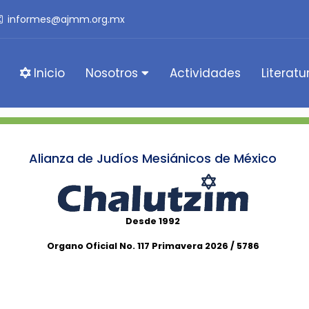
informes@ajmm.org.mx
Inicio
Nosotros
Actividades
Literatu
Alianza de Judíos Mesiánicos de México
Desde 1992
Organo Oficial No. 117 Primavera 2026 / 5786