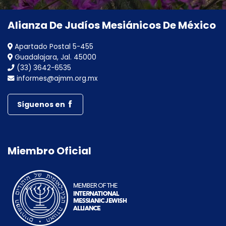
Alianza De Judíos Mesiánicos De México
Apartado Postal 5-455
Guadalajara, Jal. 45000
(33) 3642-6535
informes@ajmm.org.mx
Síguenos en
Miembro Oficial