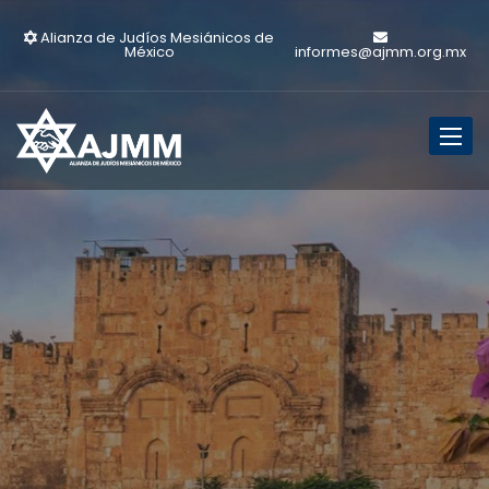
Alianza de Judíos Mesiánicos de
México
informes@ajmm.org.mx
Toggl
naviga