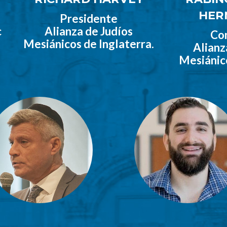
HER
Presidente
c
Alianza de Judíos
Co
Mesiánicos de Inglaterra.
Alianz
Mesiánic