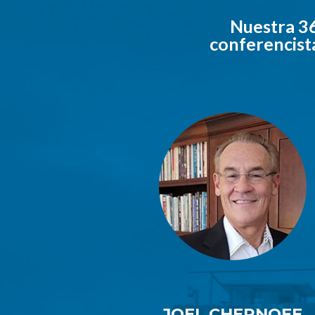
Nuestra 36
conferencista
JOEL CHERNOFF