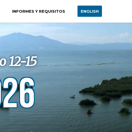
INFORMES Y REQUISITOS
ENGLISH
o 12-15
026