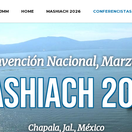
JMM
HOME
MASHIACH 2026
CONFERENCISTAS
vención Nacional, Marz
SHIACH 2
Chapala, Jal., México