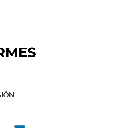
ORMES
IÓN.