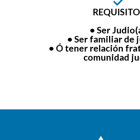
REQUISITO
• Ser Judio(a
• Ser familiar de j
• Ó tener relación fra
comunidad ju