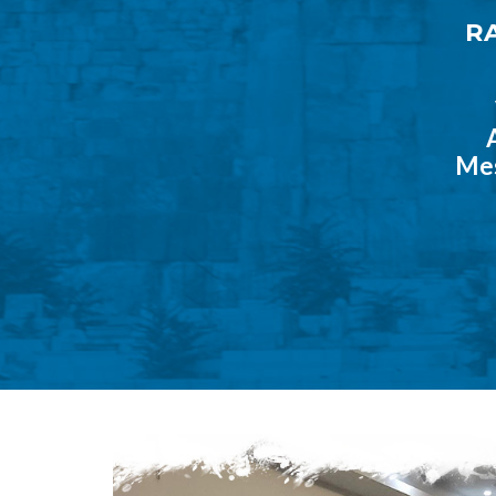
R
Mes