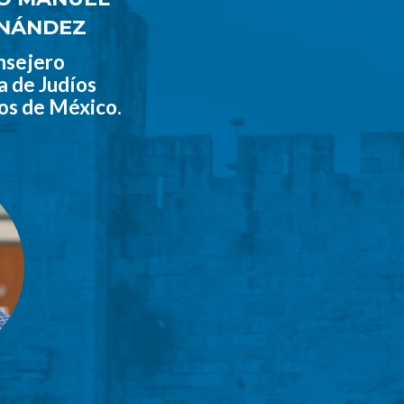
NÁNDEZ
nsejero
a de Judíos
os de México.