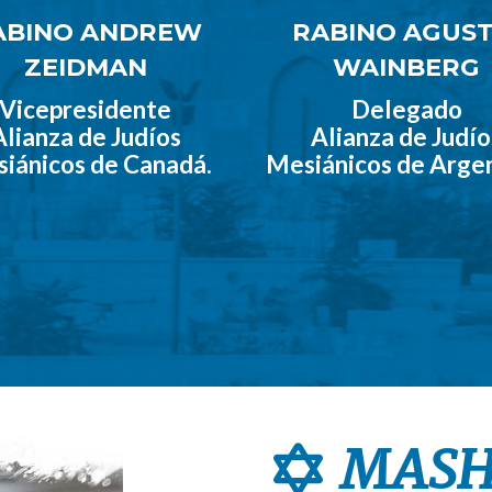
ABINO ANDREW
RABINO AGUST
ZEIDMAN
WAINBERG
Vicepresidente
Delegado
Alianza de Judíos
Alianza de Judío
iánicos de Canadá.
Mesiánicos de Argen
MASH