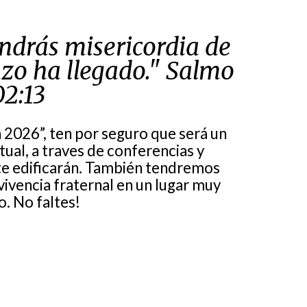
endrás misericordia de
lazo ha llegado."
Salmo
02:13
h 2026”, ten por seguro que será un
tual, a traves de conferencias y
te edificarán. También tendremos
vivencia fraternal en un lugar muy
. No faltes!