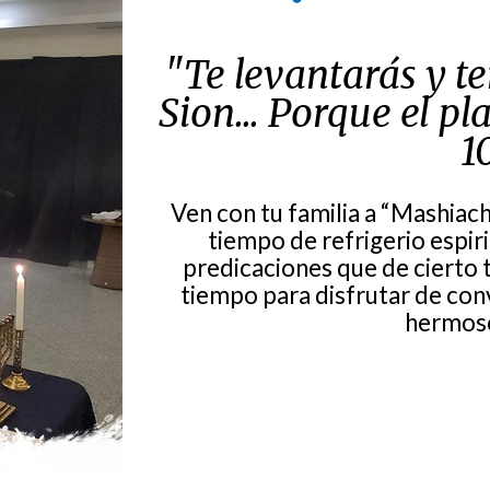
"Te levantarás y t
Sion... Porque el p
1
Ven con tu familia a “Mashiac
tiempo de refrigerio espiri
predicaciones que de cierto 
tiempo para disfrutar de con
hermoso