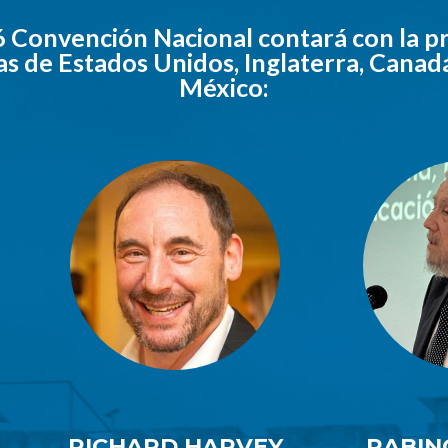
 Convención Nacional contará con la p
s de Estados Unidos, Inglaterra, Canad
México:
RICHARD HARVEY
RABIN